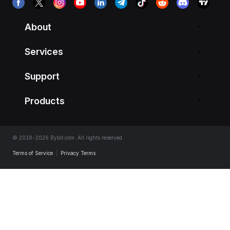
About
Services
Support
Products
© 2018-2026 Bybit.com. All rights reserved.
Terms of Service
|
Privacy Terms