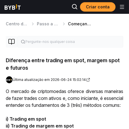
Criar conta
Centro de Ajuda
Passo a passo da plataforma
Começando
Diferença entre trading em spot, margem spot
e futuros
Última atualização em 2026-06-24 15:02:14
O mercado de criptomoedas oferece diversas maneiras 
de fazer trades com ativos e, como iniciante, é essencial 
entender os fundamentos de 3 (três) métodos comuns: 
i) Trading em spot 
ii) Trading de margem em spot