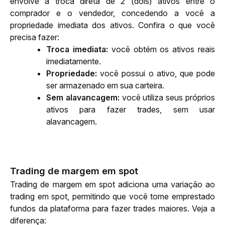
envolve a troca direta de 2 (dois) ativos entre o 
comprador e o vendedor, concedendo a você a 
propriedade imediata dos ativos. Confira o que você 
precisa fazer:
Troca imediata: 
você obtém os ativos reais 
imediatamente.
Propriedade: 
você possui o ativo, que pode 
ser armazenado em sua carteira.
Sem alavancagem: 
você utiliza seus próprios 
ativos para fazer trades, sem usar 
alavancagem.
Trading de margem em spot
Trading de margem em spot adiciona uma variação ao 
trading em spot, permitindo que você tome emprestado 
fundos da plataforma para fazer trades maiores. Veja a 
diferença: