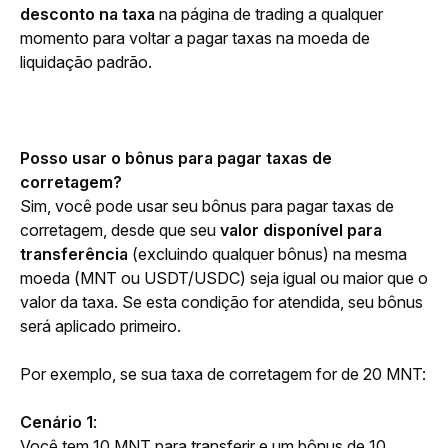
desconto na taxa
 na página de trading a qualquer 
momento para voltar a pagar taxas na moeda de 
liquidação padrão.
Posso usar o bônus para pagar taxas de 
corretagem?
Sim, você pode usar seu bônus para pagar taxas de 
corretagem, desde que seu 
valor disponível para 
transferência
 (excluindo qualquer bônus) na mesma 
moeda (MNT ou USDT/USDC) seja igual ou maior que o 
valor da taxa. Se esta condição for atendida, seu bônus 
será aplicado primeiro.
Por exemplo, se sua taxa de corretagem for de 20 MNT:
Cenário 1
:
Você tem 10 MNT para transferir e um bônus de 10 