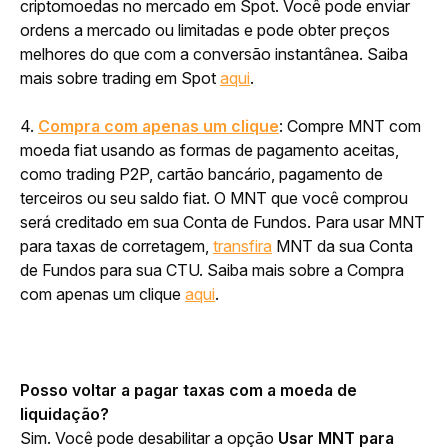
criptomoedas no mercado em Spot. Você pode enviar 
ordens a mercado ou limitadas e pode obter preços 
melhores do que com a conversão instantânea. Saiba 
mais sobre trading em Spot 
aqui
.
4. 
Compra com apenas um clique
: Compre MNT com 
moeda fiat usando as formas de pagamento aceitas, 
como trading P2P, cartão bancário, pagamento de 
terceiros ou seu saldo fiat. O MNT que você comprou 
será creditado em sua Conta de Fundos. Para usar MNT 
para taxas de corretagem, 
transfira
 MNT da sua Conta 
de Fundos para sua CTU. Saiba mais sobre a Compra 
com apenas um clique 
aqui
.
Posso voltar a pagar taxas com a moeda de 
liquidação?
Sim. Você pode desabilitar a opção 
Usar MNT para 