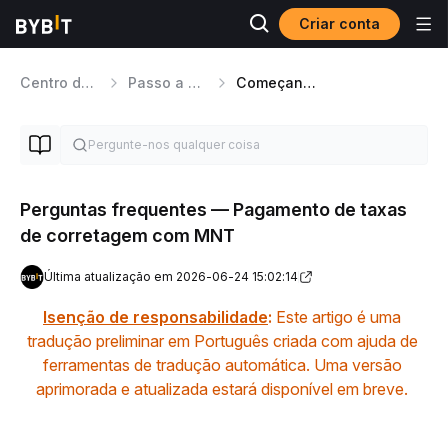
Criar conta
Centro de Ajuda
Passo a passo da plataforma
Começando
Perguntas frequentes — Pagamento de taxas
de corretagem com MNT
Última atualização em 2026-06-24 15:02:14
Isenção de responsabilidade
: 
Este artigo é uma 
tradução preliminar em Português criada com ajuda de 
ferramentas de tradução automática. Uma versão 
aprimorada e atualizada estará disponível em breve.