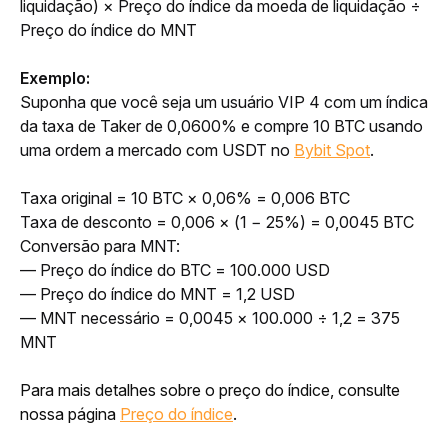
liquidação) × Preço do índice da moeda de liquidação ÷ 
Preço do índice do MNT
Exemplo:
Suponha que você seja um usuário VIP 4 com um índica 
da taxa de Taker de 0,0600% e compre 10 BTC usando 
uma ordem a mercado com USDT no 
Bybit Spot
.
Taxa original = 10 BTC × 0,06% = 0,006 BTC
Taxa de desconto = 0,006 × (1 − 25%) = 0,0045 BTC
Conversão para MNT: 
— Preço do índice do BTC = 100.000 USD
— Preço do índice do MNT = 1,2 USD
— MNT necessário = 0,0045 × 100.000 ÷ 1,2 = 375 
MNT
Para mais detalhes sobre o preço do índice, consulte 
nossa página 
Preço do índice
.