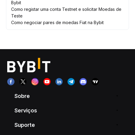
Bybit
Como registar uma conta Testnet e solicitar Moedas de
Teste
Como negociar pares de moedas Fiat na Bybit
Sobre
Serviços
Suporte