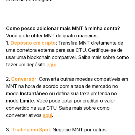
Como posso adicionar mais MNT à minha conta?
Você pode obter MNT de quatro maneiras:
1. 
Depósito em cripto
: Transfira MNT diretamente de 
uma corretora externa para sua CTU. Certifique-se de 
usar uma blockchain compatível. Saiba mais sobre como 
fazer um depósito 
aqui
.
2. 
Conversor
: Converta outras moedas compatíveis em 
MNT na hora de acordo com a taxa de mercado no 
modo 
Instantâneo
 ou defina sua taxa preferida no 
modo 
Limite
. Você pode optar por creditar o valor 
convertido na sua CTU. Saiba mais sobre como 
converter ativos 
aqui
.
3. 
Trading em Spot
: Negocie MNT por outras 