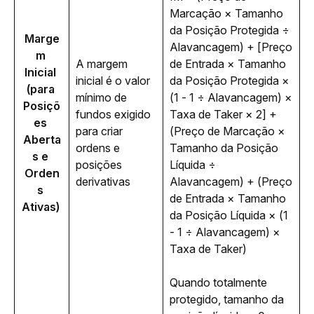
Marcação × Tamanho 
da Posição Protegida ÷ 
Marge
Alavancagem) + [Preço 
m 
A margem 
de Entrada × Tamanho 
Inicial 
inicial é o valor 
da Posição Protegida × 
(para 
mínimo de 
(1 - 1 ÷ Alavancagem) × 
Posiçõ
fundos exigido 
Taxa de Taker × 2] + 
es 
para criar 
(Preço de Marcação × 
Aberta
ordens e 
Tamanho da Posição 
s e 
posições 
Líquida ÷ 
Orden
derivativas
Alavancagem) + (Preço 
s 
de Entrada × Tamanho 
Ativas) 
da Posição Líquida × (1 
- 1 ÷ Alavancagem) × 
Taxa de Taker)
Quando totalmente 
protegido, tamanho da 