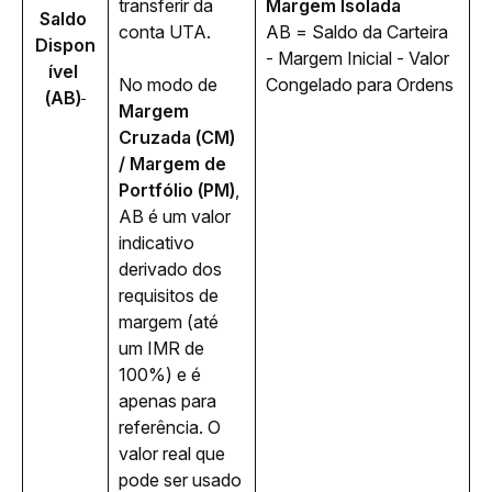
transferir da 
Margem Isolada
Saldo 
conta UTA. 
AB = Saldo da Carteira 
Dispon
- Margem Inicial - Valor 
ível 
No modo de 
Congelado para Ordens  
(AB)
Margem 
Cruzada (CM) 
/ Margem de 
Portfólio (PM)
, 
AB é um valor 
indicativo 
derivado dos 
requisitos de 
margem (até 
um IMR de 
100%) e é 
apenas para 
referência. O 
valor real que 
pode ser usado 