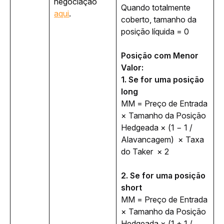
negociação 
Quando totalmente 
aqui
. 
coberto, tamanho da 
posição líquida = 0
Posição com Menor 
Valor:
1. Se for uma posição 
long
MM = Preço de Entrada 
× Tamanho da Posição 
Hedgeada × (1 − 1 / 
Alavancagem)  × Taxa 
do Taker  × 2
2. Se for uma posição 
short
MM = Preço de Entrada 
× Tamanho da Posição 
Hedgeada × (1 + 1 / 