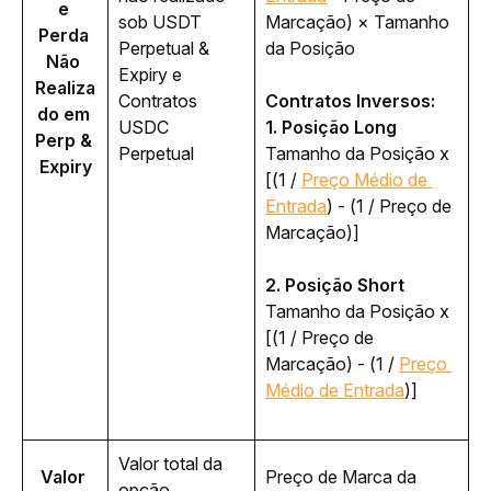
e 
sob USDT
Marcação) × Tamanho 
Perda 
Perpetual & 
da Posição
Não 
Expiry e 
Realiza
Contratos 
Contratos Inversos:
do em 
USDC 
1. Posição Long
Perp & 
Perpetual
Tamanho da Posição x 
Expiry
[(1 / 
Preço Médio de 
Entrada
) - (1 / Preço de 
Marcação)]
2. Posição Short
Tamanho da Posição x 
[(1 / Preço de 
Marcação) - (1 / 
Preço 
Médio de Entrada
)
]
Valor total da 
Valor 
Preço de Marca da 
opção 