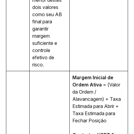
menor destes 
dois valores 
como seu AB 
final para 
garantir 
margem 
suficiente e 
controle 
efetivo de 
risco.
Margem Inicial de 
Ordem Ativa 
= (Valor 
da Ordem / 
Alavancagem) + Taxa 
Estimada para Abrir + 
Taxa Estimada para 
Fechar Posição