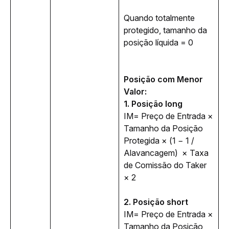
Quando totalmente 
protegido, tamanho da 
posição líquida = 0
Posição com Menor 
Valor:
1. Posição long
IM= 
Preço de Entrada × 
Tamanho da Posição 
Protegida
 × (1 − 1 / 
Alavancagem)  × Taxa 
de Comissão do Taker 
× 2
2. Posição short
IM= 
Preço de Entrada × 
Tamanho da Posição 