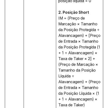
posição líquida = 0
2. Posição Short
IM = (Preço de 
Marcação × Tamanho 
da Posição Protegida ÷ 
Alavancagem) + [Preço 
de Entrada × Tamanho 
da Posição Protegida (1 
+ 1 ÷ Alavancagem) × 
Taxa de Taker × 2] + 
(Preço de Marcação × 
Tamanho da Posição 
Líquida ÷ 
Alavancagem) + (Preço 
de Entrada × Tamanho 
da Posição Líquida × (1 
+ 1 ÷ Alavancagem) × 
Taxa de Taker)