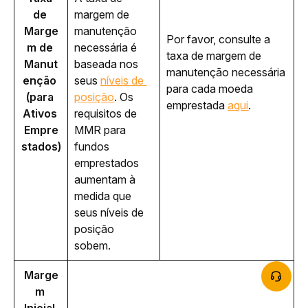
de 
margem de 
Marge
manutenção 
Por favor, consulte a 
m de 
necessária
 é 
taxa de margem de 
Manut
baseada nos 
manutenção necessária 
enção 
seus 
níveis de 
para cada moeda 
(para 
posição
. Os 
emprestada 
aqui
. 
Ativos 
requisitos de 
Empre
MMR para 
stados)
fundos 
emprestados 
aumentam à 
medida que 
seus níveis de 
posição 
sobem. 
Marge
m 