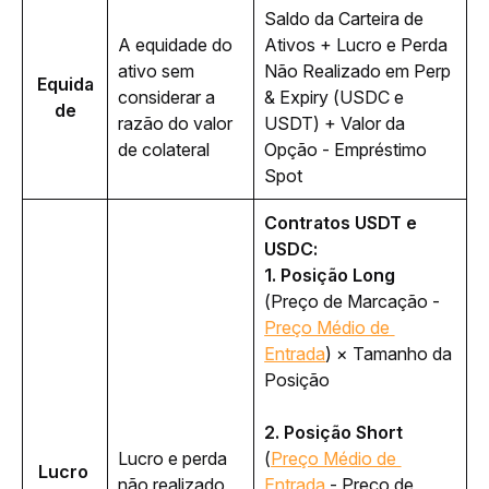
Saldo da Carteira de 
A equidade do 
Ativos + Lucro e Perda 
ativo sem 
Não Realizado em Perp 
Equida
considerar a 
& Expiry (USDC e 
de
razão do valor 
USDT) + Valor da 
de colateral
Opção - Empréstimo 
Spot
Contratos USDT e 
USDC:
1. Posição Long 
(Preço de Marcação 
- 
Preço Médio de 
Entrada
) 
× Tamanho da 
Posição
2. Posição Short
Lucro e perda 
(
Preço Médio de 
Lucro 
não realizado 
Entrada
 - Preço de 