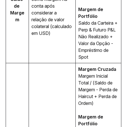
de 
conta após 
Margem de 
Marge
considerar a 
Portfólio
m
relação de valor 
Saldo da Carteira + 
colateral (calculado 
Perp & Futuro P&L 
em USD)
Não Realizado + 
Valor da Opção - 
Empréstimo de 
Spot
Margem Cruzada
Margem Inicial 
Total / (Saldo de 
Margem - Perda de 
Haircut + Perda de 
Ordem)
Margem de 
Portfólio