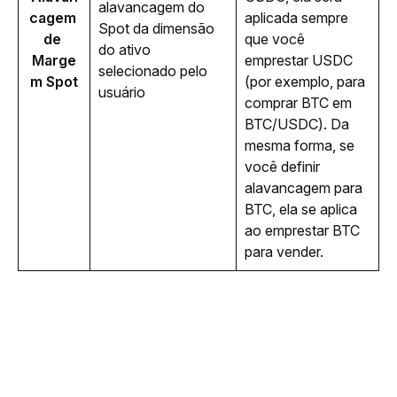
alavancagem do 
cagem 
aplicada sempre 
Spot da dimensão 
de 
que você 
do ativo 
Marge
emprestar USDC 
selecionado pelo 
m Spot
(por exemplo, para 
usuário
comprar BTC em 
BTC/USDC). Da 
mesma forma, se 
você definir 
alavancagem para 
BTC, ela se aplica 
ao emprestar BTC 
para vender.