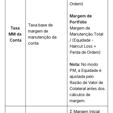
Ordem)
Margem de 
Portfólio
Taxa base de 
Taxa 
Margem de 
margem de 
MM da 
Manutenção Total 
manutenção da 
Conta
/ (Equidade - 
conta 
Haircut Loss + 
Perda de Ordem)
Nota:
 No modo 
PM, a Equidade é 
ajustada pelo 
Razão de Valor de 
Colateral antes dos 
cálculos de 
margem.
Σ Margem Inicial 