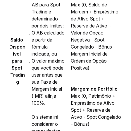
AB para Spot 
Max (0, Saldo de 
Trading é 
Margem + Empréstimo 
determinado 
de Ativo Spot + 
por dois limites:
Reserva de Ativo + 
O AB calculado
Valor de Opção 
Saldo 
a partir da
Negativa - Spot 
Dispon
fórmula
Congelado - Bônus - 
ível 
indicada, ou
Margem Inicial de 
para 
O valor máximo
Ordem de Opção 
Spot 
que você pode
Positiva)
Tradin
usar antes que
g
sua Taxa de
Margem Inicial
Margem de Portfólio
(IMR) atinja
Max (0, Patrimônio + 
100%.
Empréstimo de Ativo 
Spot + Reserva de 
O sistema irá 
Ativo - Spot Congelado 
considerar o 
- Bônus)