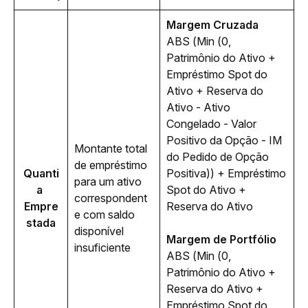
Margem Cruzada 
ABS (Min (0, 
Patrimônio do Ativo + 
Empréstimo Spot do 
Ativo + Reserva do 
Ativo - Ativo 
Congelado - Valor 
Positivo da Opção - IM 
Montante total 
do Pedido de Opção 
de empréstimo 
Quanti
Positiva)) + Empréstimo 
para um ativo 
a 
Spot do Ativo + 
correspondent
Empre
Reserva do Ativo
e com saldo 
stada
disponível 
Margem de Portfólio
insuficiente
ABS (Min (0, 
Patrimônio do Ativo + 
Reserva do Ativo + 
Empréstimo Spot do 