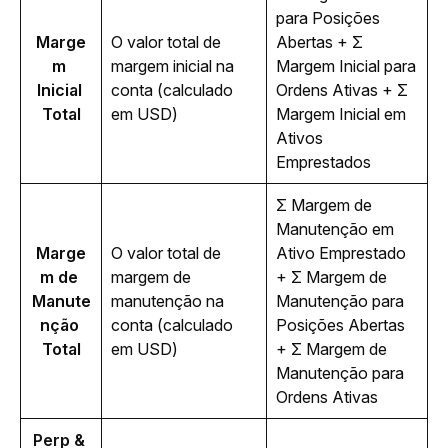
para Posições 
Marge
O valor total de 
Abertas + Σ 
m 
margem inicial na 
Margem Inicial para 
Inicial 
conta (calculado 
Ordens Ativas + Σ 
Total
em USD)
Margem Inicial em 
Ativos 
Emprestados
Σ 
Margem de 
Manutenção em 
Marge
O valor total de 
Ativo Emprestado 
m de 
margem de 
+ 
Σ 
Margem de 
Manute
manutenção na 
Manutenção para 
nção 
conta (calculado 
Posições Abertas 
Total
em USD)
+ 
Σ 
Margem de 
Manutenção para 
Ordens Ativas
Perp & 