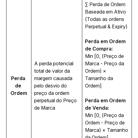
∑ Perda de Ordem 
Baseada em Ativo 
(Todas as ordens 
Perpetual & Expiry)
Perda em Ordem 
de Compra: 
Min [0, (Preço de 
A perda potencial 
Marca - Preço da 
total de valor da 
Ordem) × 
Perda 
margem causada 
Tamanho da 
de 
pelo desvio do 
Ordem]
Ordem
preço da ordem 
perpetual do Preço 
Perda em Ordem 
de Marca
de Venda: 
Min [0, (Preço da 
Ordem - Preço de 
Marca) × Tamanho 
da Ordem]