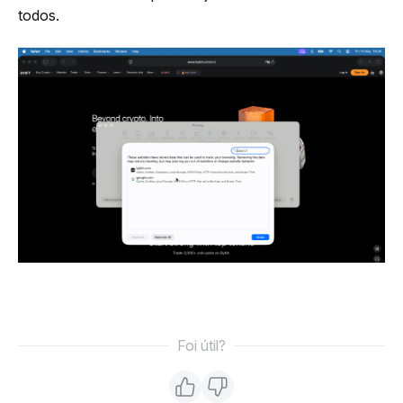
todos.
Foi útil?