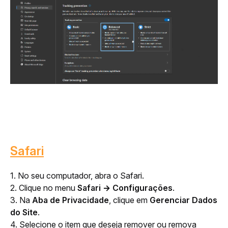
Safari
1. No seu computador, abra o Safari.
2. Clique no menu 
Safari → Configurações
.
3. Na 
Aba de Privacidade
, clique em 
Gerenciar Dados 
do Site
.
4. Selecione o item que deseja remover ou remova 