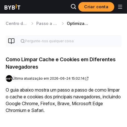
Criar conta
Centro de Ajuda
Passo a passo da plataforma
Optimização e Experiência do Usuário
Como Limpar Cache e Cookies em Diferentes
Navegadores
Última atualização em 2026-06-24 15:02:14
O guia abaixo mostra um passo a passo de como limpar 
o cache e cookies dos principais navegadores, incluindo 
Google Chrome, Firefox, Brave, Microsoft Edge 
Chromium e Safari.