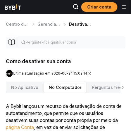
Criar conta
Centro de Ajuda
Gerenciamento de conta
Desativação E Exclusão Da Conta
Como desativar sua conta
Última atualização em 2026-06-24 15:02:14
No Aplicativo
No Computador
Perguntas frequen
A Bybit lançou um recurso de desativação de conta de 
autoatendimento, que permite que os usuários 
desativem suas contas por conta própria por meio da 
página Conta
, em vez de enviar solicitações de 