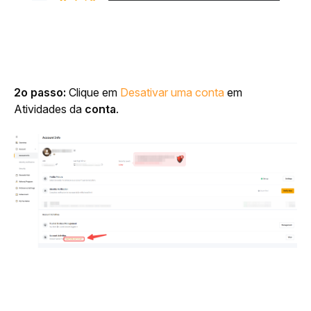
2o passo:
 Clique em 
Desativar uma conta
 em 
Atividades da 
conta
.