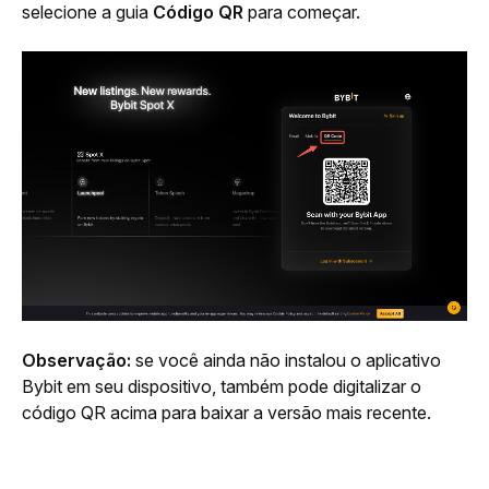
selecione a guia 
Código QR
 para começar.
Observação: 
se você ainda não instalou o aplicativo 
Bybit em seu dispositivo, também pode digitalizar o 
código QR acima para baixar a versão mais recente.