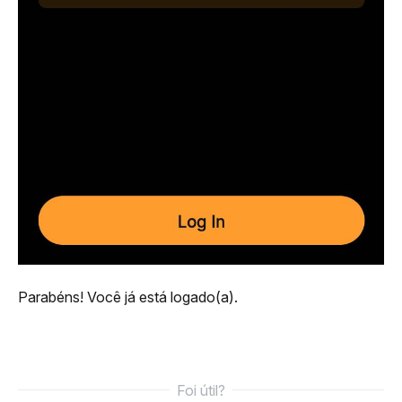
Parabéns! Você já está logado(a).
Foi útil?