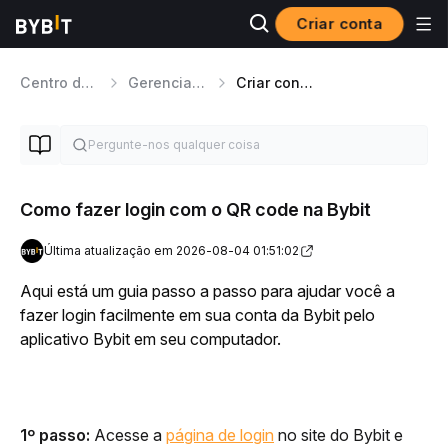
Criar conta
Centro de Ajuda
Gerenciamento de conta
Criar conta e login
Como fazer login com o QR code na Bybit
Última atualização em 2026-08-04 01:51:02
Aqui está um guia passo a passo para ajudar você a 
fazer login facilmente em sua conta da Bybit pelo 
aplicativo Bybit em seu computador.
1º passo:
 Acesse a 
página de login
 no site do Bybit e 