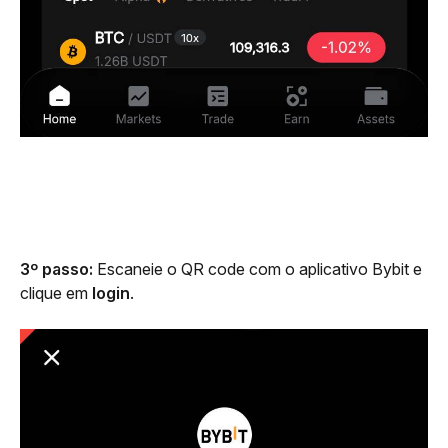
3º passo: 
Escaneie o QR code com o aplicativo Bybit e 
clique em 
login
.