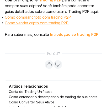
Comprar cripto → 
Trading P2P
para começar a 
comprar suas criptos! Você também pode encontrar 
guias detalhados sobre como usar o Trading P2P aqui: 
Como comprar cripto com trading P2P
Como vender cripto com trading P2P
Para saber mais, consulte 
Introdução ao trading P2P
.
Foi útil?
Artigos relacionados
Conta de Trading Unificado
Como entender o desempenho de trading de sua conta
Como Converter Seus Ativos