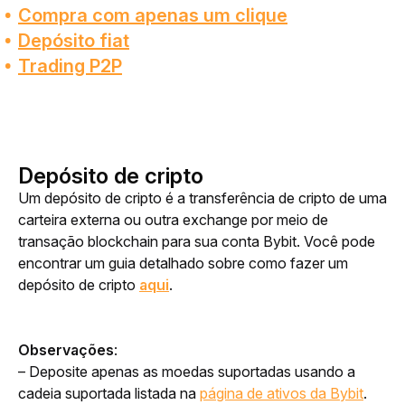
Compra com apenas um clique
Depósito fiat
Trading P2P
Depósito de cripto
Um depósito de cripto é a transferência de cripto de uma 
carteira externa ou outra exchange por meio de 
transação blockchain para sua conta Bybit. Você pode 
encontrar um guia detalhado sobre como fazer um 
depósito de cripto 
aqui
.
Observações
:
– Deposite apenas as moedas suportadas usando a 
cadeia suportada listada na 
página de ativos da Bybit
.