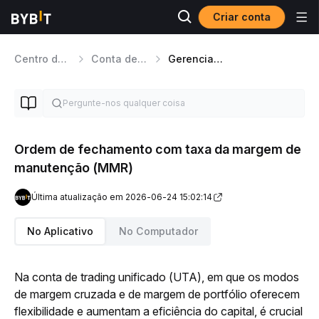
Criar conta
Centro de Ajuda
Conta de Trading Unificada
Gerenciamento de Risco de Negociação Unificada
Ordem de fechamento com taxa da margem de
manutenção (MMR)
Última atualização em 2026-06-24 15:02:14
No Aplicativo
No Computador
Na conta de trading unificado (UTA), em que os modos 
de margem cruzada e de margem de portfólio oferecem 
flexibilidade e aumentam a eficiência do capital, é crucial 