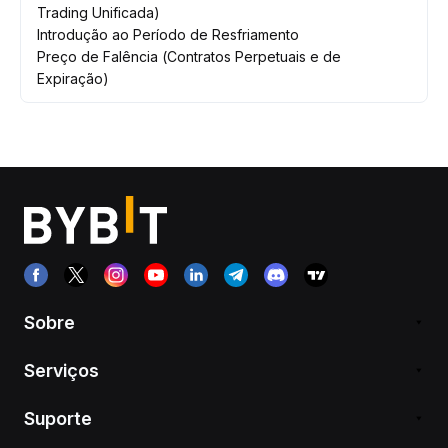
Trading Unificada)
Introdução ao Período de Resfriamento
Preço de Falência (Contratos Perpetuais e de
Expiração)
Sobre
Serviços
Suporte