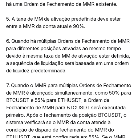
há uma Ordem de Fechamento de MMR existente.
5. A taxa de MM de ativação predefinida deve estar 
entre a MMR da conta atual e 90%.
6. Quando há múltiplas Ordens de Fechamento de MMR 
para diferentes posições ativadas ao mesmo tempo 
devido à mesma taxa de MM de ativação estar definida, 
a sequência de liquidação será baseada em uma ordem 
de liquidez predeterminada. 
7. Quando o MMR para múltiplas Ordens de Fechamento 
de MMR é alcançado simultaneamente, como 50% para 
BTCUSDT e 55% para ETHUSDT, a Ordem de 
Fechamento de MMR para BTCUSDT será executada 
primeiro. Após o fechamento da posição BTCUSDT, o 
sistema verificará se o MMR da conta atende à 
condição de disparo de fechamento do MMR do 
ETHUSDT, que está configurada em 55%. Se o MMR 