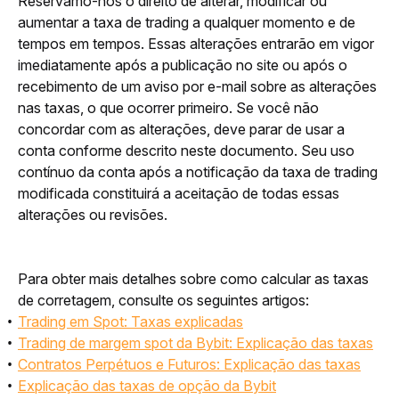
Reservamo-nos o direito de alterar, modificar ou 
aumentar a taxa de trading a qualquer momento e de 
tempos em tempos. Essas alterações entrarão em vigor 
imediatamente após a publicação no site ou após o 
recebimento de um aviso por e-mail sobre as alterações 
nas taxas, o que ocorrer primeiro. Se você não 
concordar com as alterações, deve parar de usar a 
conta conforme descrito neste documento. Seu uso 
contínuo da conta após a notificação da taxa de trading 
modificada constituirá a aceitação de todas essas 
alterações ou revisões.
Para obter mais detalhes sobre como calcular as taxas 
de corretagem, consulte os seguintes artigos: 
Trading em Spot: Taxas explicadas
Trading de margem spot da Bybit: Explicação das taxas
Contratos Perpétuos e Futuros: Explicação das taxas
Explicação das taxas de opção da Bybit