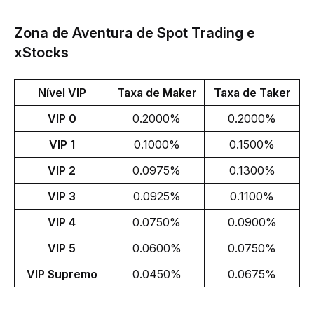
Zona de Aventura de Spot Trading e
xStocks
Nível VIP
Taxa de Maker
Taxa de Taker
VIP 0
0.2000%
0.2000%
VIP 1
0.1000%
0.1500%
VIP 2
0.0975%
0.1300%
VIP 3
0.0925%
0.1100%
VIP 4
0.0750%
0.0900%
VIP 5
0.0600%
0.0750%
VIP Supremo
0.0450%
0.0675%