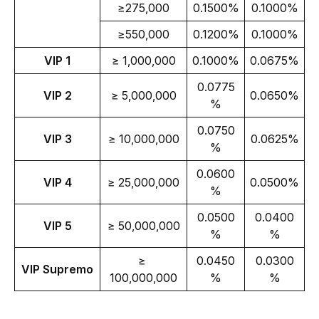
≥275,000
0.1500%
0.1000%
≥550,000
0.1200%
0.1000%
VIP 1
≥ 1,000,000
0.1000%
0.0675%
0.0775
VIP 2
≥ 5,000,000
0.0650%
%
0.0750
VIP 3
≥ 10,000,000
0.0625%
%
0.0600
VIP 4
≥ 25,000,000
0.0500%
%
0.0500
0.0400
VIP 5
≥ 50,000,000
%
%
≥ 
0.0450
0.0300
VIP Supremo
100,000,000
%
%