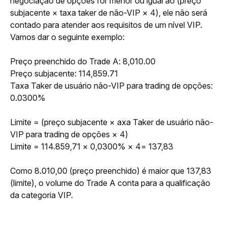
negociação de opções for menor ou igual ao (preço 
subjacente × taxa taker de não-VIP × 4), ele não será 
contado para atender aos requisitos de um nível VIP. 
Vamos dar o seguinte exemplo:
Preço preenchido do Trade A: 8,010.00
Preço subjacente: 114,859.71
Taxa Taker de usuário não-VIP para trading de opções: 
0.0300%
Limite = (preço subjacente × axa Taker de usuário não-
VIP para trading de opções × 4)
Limite = 114.859,71 × 0,0300% × 4= 137,83
Como 8.010,00 (preço preenchido) é maior que 137,83 
(limite), o volume do Trade A conta para a qualificação 
da categoria VIP. 