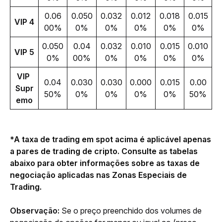
0.06
0.050
0.032
0.012
0.018
0.015
VIP 4
00%
0%
0%
0%
0%
0%
0.050
0.04
0.032
0.010
0.015
0.010
VIP 5
0%
00%
0%
0%
0%
0%
VIP 
0.04
0.030
0.030
0.000
0.015
0.00
Supr
50%
0%
0%
0%
0%
50%
emo
*A taxa de trading em spot acima é aplicável apenas 
a pares de trading de cripto. Consulte as tabelas 
abaixo para obter informações sobre as taxas de 
negociação aplicadas nas Zonas Especiais de 
Trading.
Observação: 
Se o preço preenchido dos volumes de 