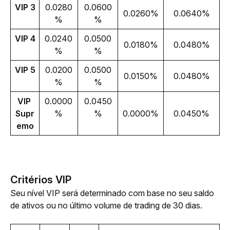
VIP 3
0.0280
0.0600
0.0260%
0.0640%
%
%
VIP 4
0.0240
0.0500
0.0180%
0.0480%
%
%
VIP 5
0.0200
0.0500
0.0150%
0.0480%
%
%
VIP 
0.0000
0.0450
Supr
%
%
0.0000%
0.0450%
emo
Critérios VIP
Seu nível VIP será determinado com base no seu saldo 
de ativos ou no último volume de trading de 30 dias. 