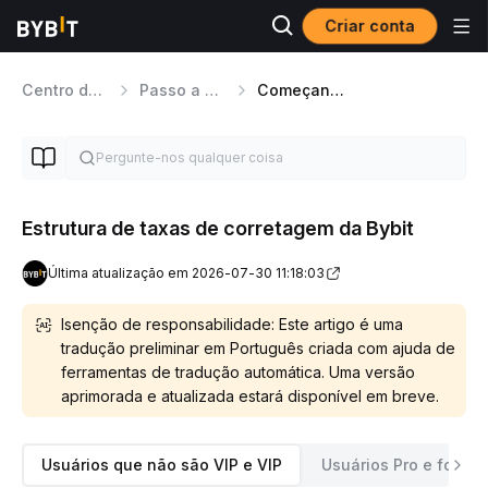
Criar conta
Centro de Ajuda
Passo a passo da plataforma
Começando
Estrutura de taxas de corretagem da Bybit
Última atualização em 2026-07-30 11:18:03
Isenção de responsabilidade: Este artigo é uma
tradução preliminar em Português criada com ajuda de
ferramentas de tradução automática. Uma versão
aprimorada e atualizada estará disponível em breve.
Usuários que não são VIP e VIP
Usuários Pro e forma