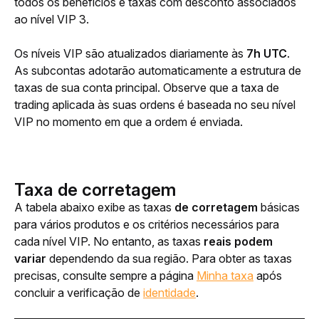
todos os benefícios e taxas com desconto associados 
ao nível VIP 3.
Os níveis VIP são atualizados diariamente às 
7h UTC
. 
As subcontas adotarão automaticamente a estrutura de 
taxas de sua conta principal. Observe que a taxa de 
trading aplicada às suas ordens é baseada no seu nível 
VIP no momento em que a ordem é enviada.
Taxa de corretagem
A tabela abaixo exibe as taxas
 de corretagem 
básicas 
para vários produtos e os critérios necessários para 
cada nível VIP. No entanto, as taxas 
reais podem 
variar
 dependendo da sua região. Para obter as taxas 
precisas, consulte sempre a página 
Minha taxa
 após 
concluir a verificação de 
identidade
.