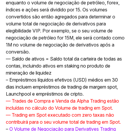
enquanto o volume de negociação de petróleo, forex, 
índices e ações será dividido por 15. Os volumes 
convertidos são então agregados para determinar o 
volume total de negociação de derivativos para 
elegibilidade VIP. Por exemplo, se o seu volume de 
negociação de petróleo for 15M, ele será contado como 
1M no volume de negociação de derivativos após a 
conversão.
— Saldo de ativos = Saldo total da carteira de todas as 
contas, incluindo ativos em staking no produto de 
mineração de liquidez
– Empréstimos líquidos efetivos (USD) médios em 30 
dias incluem empréstimos de trading de margem spot, 
Launchpool e empréstimos de cripto.
— Trades de Compra e Venda da Alpha Trading estão 
incluídas no cálculo do Volume de trading em Spot.
— Trading em Spot executado com zero taxas não 
contribuirá para o seu volume total de trading em Spot.
– 
O Volume de Negociação para Derivatives Trading 