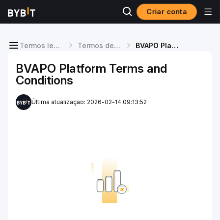
Criar conta
Termos legais
Termos de Serviço
BVAPO Platform Terms and Conditions
BVAPO Platform Terms and
Conditions
Última atualização: 2026-02-14 09:13:52