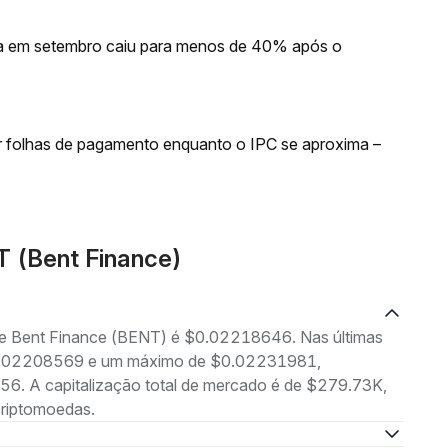
xa em setembro caiu para menos de 40% após o
r folhas de pagamento enquanto o IPC se aproxima –
T (Bent Finance)
 de Bent Finance (BENT) é $0.02218646. Nas últimas
 $0.02208569 e um máximo de $0.02231981,
6. A capitalização total de mercado é de $279.73K,
criptomoedas.