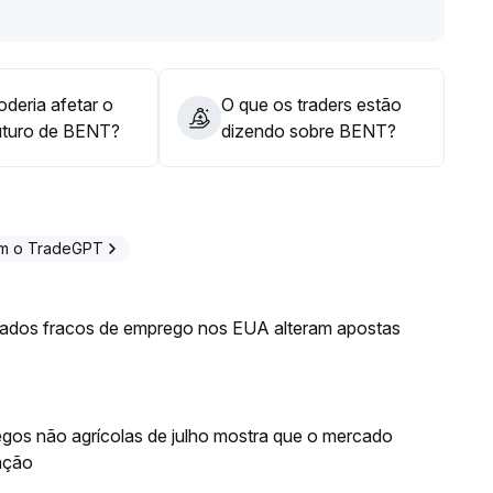
deria afetar o
O que os traders estão
uturo de BENT?
dizendo sobre BENT?
om o TradeGPT
dados fracos de emprego nos EUA alteram apostas
gos não agrícolas de julho mostra que o mercado
ação