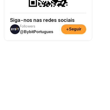
Siga-nos nas redes sociais
Followers
+
Seguir
@BybitPortugues