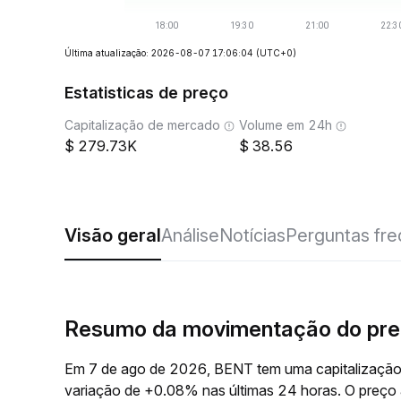
Última atualização: 2026-08-07 17:06:04
(UTC+0)
Estatisticas de preço
Capitalização de mercado
Volume em 24h
279.73K
38.56
Visão geral
Análise
Notícias
Perguntas fr
Resumo da movimentação do pr
Em 7 de ago de 2026, BENT tem uma capitalização
variação de +0.08% nas últimas 24 horas. O preç