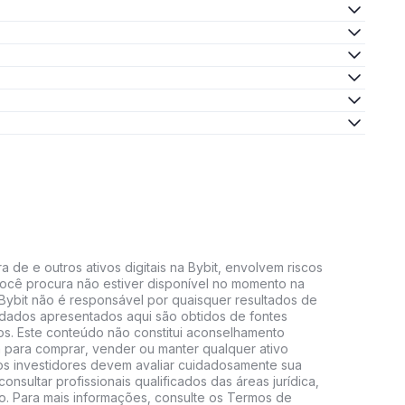
 de e outros ativos digitais na Bybit, envolvem riscos
e você procura não estiver disponível no momento na
A Bybit não é responsável por quaisquer resultados de
 dados apresentados aqui são obtidos de fontes
vos. Este conteúdo não constitui aconselhamento
 para comprar, vender ou manter qualquer ativo
s, os investidores devem avaliar cuidadosamente sua
consultar profissionais qualificados das áreas jurídica,
do. Para mais informações, consulte os Termos de