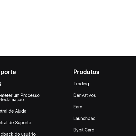
porte
Produtos
Q
Trading
meter um Processo
Derivativos
 Reclamação
Earn
tral de Ajuda
Launchpad
tral de Suporte
Bybit Card
dback do usuário