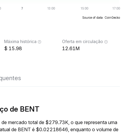
Source of data: CoinGecko
Máxima histórica
Oferta em circulação
15.98
12.61M
equentes
eço de BENT
 de mercado total de $279.73K, o que representa uma
o atual de BENT é $0.02218646, enquanto o volume de