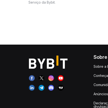
Serviço da Bybit.
Sobre
Sobre a 
Conheça 
Comunid
Anúncios
Declara
divulgaç