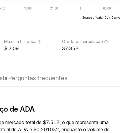
Source of data: CoinGecko
Máxima histórica
Oferta em circulação
3.09
37.35B
stir
Perguntas frequentes
eço de ADA
e mercado total de $7.51B, o que representa uma
o atual de ADA é $0.201032, enquanto o volume de