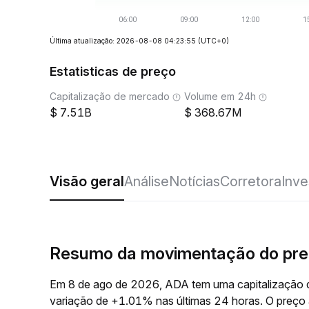
Última atualização: 2026-08-08 04:23:55
(UTC+0)
Estatisticas de preço
Capitalização de mercado
Volume em 24h
7.51B
368.67M
Visão geral
Análise
Notícias
Corretora
Inve
Resumo da movimentação do pr
Em 8 de ago de 2026, ADA tem uma capitalização d
variação de +1.01% nas últimas 24 horas. O preç