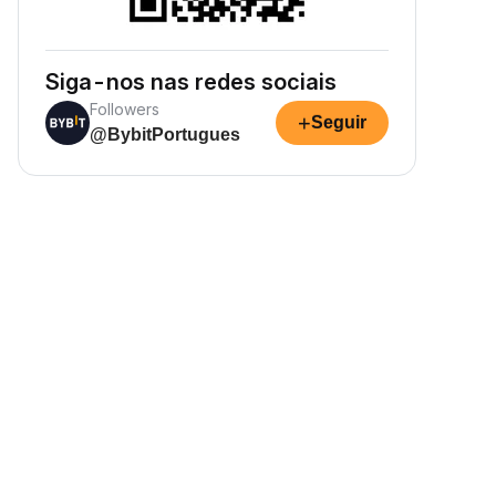
Siga-nos nas redes sociais
Followers
+
Seguir
@BybitPortugues