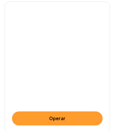
Operar