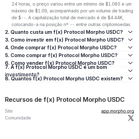
24 horas, o preço variou entre um mínimo de $1.085 e um
máximo de $1.09, acompanhado por um volume de trading
de $--. A capitalização total de mercado é de $4.44K,
colocando-a na posição nº -- entre outras criptomoedas.
2. Quanto custa um f(x) Protocol Morpho USDC?
3. Como investir em f(x) Protocol Morpho USDC?
4. Onde comprar f(x) Protocol Morpho USDC?
5. Como comprar f(x) Protocol Morpho USDC?
6. Como vender f(x) Protocol Morpho USDC?
7. A f(x) Protocol Morpho USDC é um bom
investimento?
8. Quantos f(x) Protocol Morpho USDC existem?
Recursos de f(x) Protocol Morpho USDC
Site
app.morpho.org
Comunidade