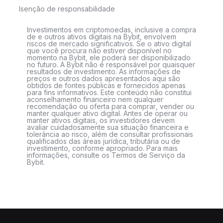
Isenção de responsabilidade
Investimentos em criptomoedas, inclusive a compra
de e outros ativos digitais na Bybit, envolvem
riscos de mercado significativos. Se o ativo digital
que você procura não estiver disponível no
momento na Bybit, ele poderá ser disponibilizado
no futuro. A Bybit não é responsável por quaisquer
resultados de investimento. As informações de
preços e outros dados apresentados aqui são
obtidos de fontes públicas e fornecidos apenas
para fins informativos. Este conteúdo não constitui
aconselhamento financeiro nem qualquer
recomendação ou oferta para comprar, vender ou
manter qualquer ativo digital. Antes de operar ou
manter ativos digitais, os investidores devem
avaliar cuidadosamente sua situação financeira e
tolerância ao risco, além de consultar profissionais
qualificados das áreas jurídica, tributária ou de
investimento, conforme apropriado. Para mais
informações, consulte os Termos de Serviço da
Bybit.