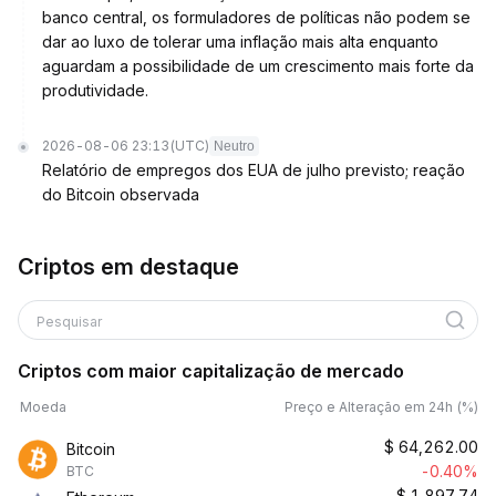
banco central, os formuladores de políticas não podem se
dar ao luxo de tolerar uma inflação mais alta enquanto
aguardam a possibilidade de um crescimento mais forte da
produtividade.
2026-08-06 23:13
(UTC)
Neutro
Relatório de empregos dos EUA de julho previsto; reação
do Bitcoin observada
Criptos em destaque
Pesquisar
Criptos com maior capitalização de mercado
Moeda
Preço e Alteração em 24h (%)
$
64,262.00
Bitcoin
-0.40%
BTC
$
1,897.74