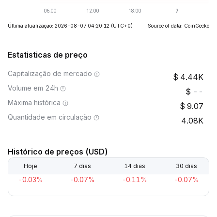
Última atualização: 2026-08-07 04:20:12
(UTC+0)
Source of data: CoinGecko
Estatisticas de preço
Capitalização de mercado
4.44K
Volume em 24h
--
Máxima histórica
9.07
Quantidade em circulação
4.08K
Histórico de preços (USD)
Hoje
7 dias
14 dias
30 dias
-0.03%
-0.07%
-0.11%
-0.07%