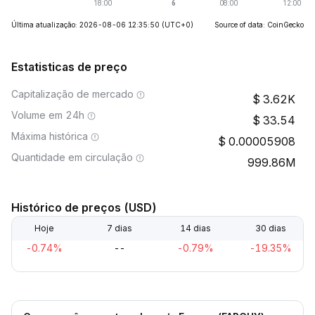
Última atualização: 2026-08-06 12:35:50
(UTC+0)
Source of data: CoinGecko
Estatisticas de preço
Capitalização de mercado
3.62K
Volume em 24h
33.54
Máxima histórica
0.00005908
Quantidade em circulação
999.86M
Histórico de preços (USD)
Hoje
7 dias
14 dias
30 dias
-0.74%
--
-0.79%
-19.35%