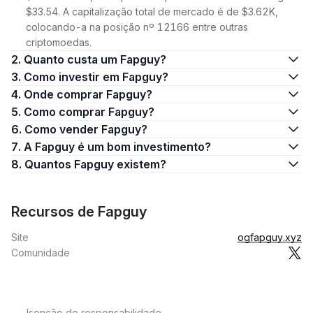
$33.54. A capitalização total de mercado é de $3.62K,
colocando-a na posição nº 12166 entre outras
criptomoedas.
2. Quanto custa um Fapguy?
3. Como investir em Fapguy?
4. Onde comprar Fapguy?
5. Como comprar Fapguy?
6. Como vender Fapguy?
7. A Fapguy é um bom investimento?
8. Quantos Fapguy existem?
Recursos de Fapguy
Site
ogfapguy.xyz
Comunidade
Isenção de responsabilidade