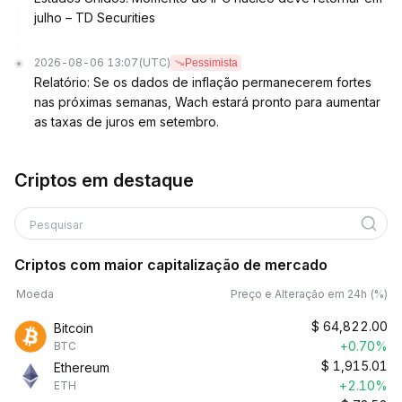
julho – TD Securities
2026-08-06 13:07
(UTC)
Pessimista
Relatório: Se os dados de inflação permanecerem fortes
nas próximas semanas, Wach estará pronto para aumentar
as taxas de juros em setembro.
Criptos em destaque
Pesquisar
Criptos com maior capitalização de mercado
Moeda
Preço e Alteração em 24h (%)
$
64,822.00
Bitcoin
+0.70%
BTC
$
1,915.01
Ethereum
+2.10%
ETH