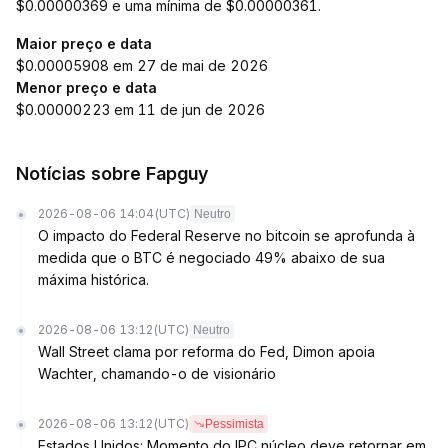
$0.00000369 e uma mínima de $0.00000361.
Maior preço e data
$0.00005908 em 27 de mai de 2026
Menor preço e data
$0.00000223 em 11 de jun de 2026
Notícias sobre Fapguy
2026-08-06 14:04
(UTC)
Neutro
O impacto do Federal Reserve no bitcoin se aprofunda à
medida que o BTC é negociado 49% abaixo de sua
máxima histórica.
2026-08-06 13:12
(UTC)
Neutro
Wall Street clama por reforma do Fed, Dimon apoia
Wachter, chamando-o de visionário
2026-08-06 13:12
(UTC)
Pessimista
Estados Unidos: Momento do IPC núcleo deve retornar em