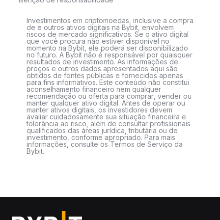
Investimentos em criptomoedas, inclusive a compra
de e outros ativos digitais na Bybit, envolvem
riscos de mercado significativos. Se o ativo digital
que você procura não estiver disponível no
momento na Bybit, ele poderá ser disponibilizado
no futuro. A Bybit não é responsável por quaisquer
resultados de investimento. As informações de
preços e outros dados apresentados aqui são
obtidos de fontes públicas e fornecidos apenas
para fins informativos. Este conteúdo não constitui
aconselhamento financeiro nem qualquer
recomendação ou oferta para comprar, vender ou
manter qualquer ativo digital. Antes de operar ou
manter ativos digitais, os investidores devem
avaliar cuidadosamente sua situação financeira e
tolerância ao risco, além de consultar profissionais
qualificados das áreas jurídica, tributária ou de
investimento, conforme apropriado. Para mais
informações, consulte os Termos de Serviço da
Bybit.