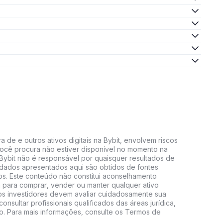
 de e outros ativos digitais na Bybit, envolvem riscos
e você procura não estiver disponível no momento na
A Bybit não é responsável por quaisquer resultados de
 dados apresentados aqui são obtidos de fontes
vos. Este conteúdo não constitui aconselhamento
 para comprar, vender ou manter qualquer ativo
s, os investidores devem avaliar cuidadosamente sua
consultar profissionais qualificados das áreas jurídica,
do. Para mais informações, consulte os Termos de