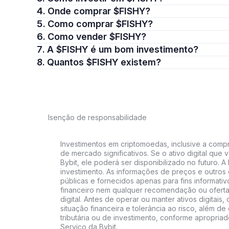
4. Onde comprar $FISHY?
5. Como comprar $FISHY?
6. Como vender $FISHY?
7. A $FISHY é um bom investimento?
8. Quantos $FISHY existem?
Isenção de responsabilidade
Investimentos em criptomoedas, inclusive a compra
de mercado significativos. Se o ativo digital qu
Bybit, ele poderá ser disponibilizado no futuro. 
investimento. As informações de preços e outros
públicas e fornecidos apenas para fins informati
financeiro nem qualquer recomendação ou oferta
digital. Antes de operar ou manter ativos digitai
situação financeira e tolerância ao risco, além de 
tributária ou de investimento, conforme apropria
Serviço da Bybit.