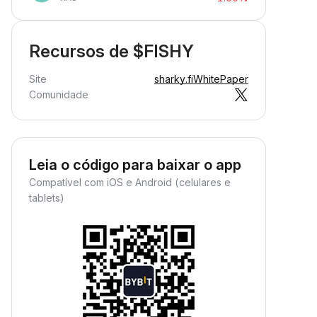
Recursos de $FISHY
Site
sharky.fi
WhitePaper
Comunidade
Leia o código para baixar o app
Compatível com iOS e Android (celulares e
tablets)