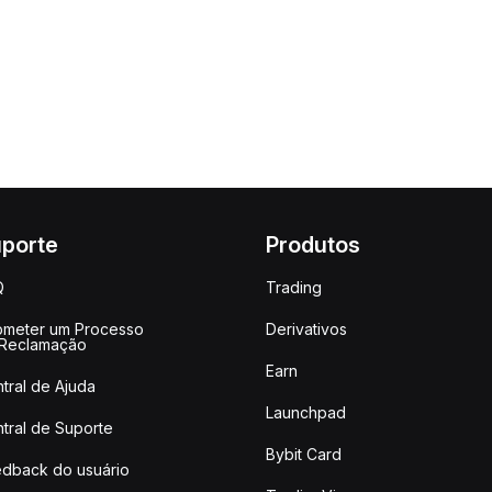
porte
Produtos
Q
Trading
meter um Processo
Derivativos
 Reclamação
Earn
tral de Ajuda
Launchpad
tral de Suporte
Bybit Card
dback do usuário