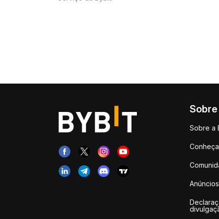
Sobre
Sobre a 
Conheça 
Comunid
Anúncios
Declara
divulgaç