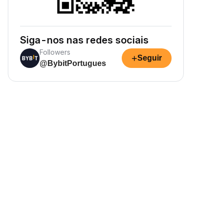
Siga-nos nas redes sociais
Followers
+
Seguir
@BybitPortugues