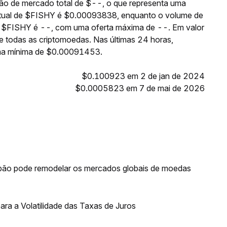
o de mercado total de $--, o que representa uma
 atual de $FISHY é $0.00093838, enquanto o volume de
de $FISHY é --, com uma oferta máxima de --. Em valor
 todas as criptomoedas. Nas últimas 24 horas,
ma mínima de $0.00091453.
$0.100923 em 2 de jan de 2024
$0.0005823 em 7 de mai de 2026
ão pode remodelar os mercados globais de moedas
ra a Volatilidade das Taxas de Juros