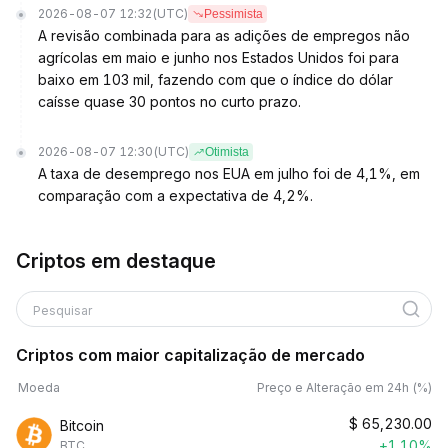
2026-08-07 12:32
(UTC)
Pessimista
A revisão combinada para as adições de empregos não
agrícolas em maio e junho nos Estados Unidos foi para
baixo em 103 mil, fazendo com que o índice do dólar
caísse quase 30 pontos no curto prazo.
2026-08-07 12:30
(UTC)
Otimista
A taxa de desemprego nos EUA em julho foi de 4,1%, em
comparação com a expectativa de 4,2%.
Criptos em destaque
Pesquisar
Criptos com maior capitalização de mercado
Moeda
Preço e Alteração em 24h (%)
$
65,230.00
Bitcoin
+1.10%
BTC