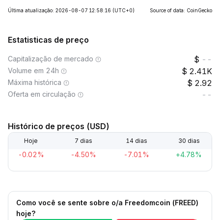
Última atualização: 2026-08-07 12:58:16
(UTC+0)
Source of data: CoinGecko
Estatisticas de preço
Capitalização de mercado
--
Volume em 24h
2.41K
Máxima histórica
2.92
Oferta em circulação
--
Histórico de preços (USD)
Hoje
7 dias
14 dias
30 dias
-0.02%
-4.50%
-7.01%
+4.78%
Como você se sente sobre o/a Freedomcoin (FREED)
hoje?