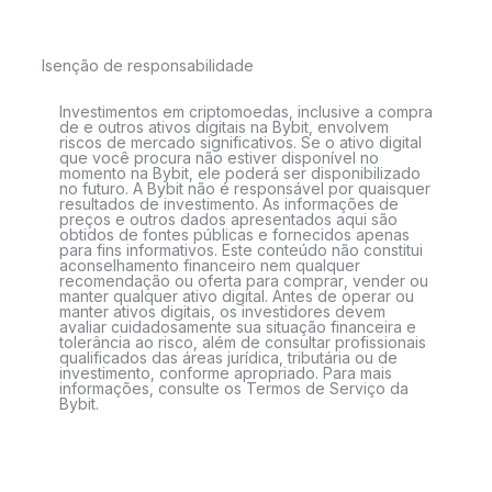
Isenção de responsabilidade
Investimentos em criptomoedas, inclusive a compra
de e outros ativos digitais na Bybit, envolvem
riscos de mercado significativos. Se o ativo digital
que você procura não estiver disponível no
momento na Bybit, ele poderá ser disponibilizado
no futuro. A Bybit não é responsável por quaisquer
resultados de investimento. As informações de
preços e outros dados apresentados aqui são
obtidos de fontes públicas e fornecidos apenas
para fins informativos. Este conteúdo não constitui
aconselhamento financeiro nem qualquer
recomendação ou oferta para comprar, vender ou
manter qualquer ativo digital. Antes de operar ou
manter ativos digitais, os investidores devem
avaliar cuidadosamente sua situação financeira e
tolerância ao risco, além de consultar profissionais
qualificados das áreas jurídica, tributária ou de
investimento, conforme apropriado. Para mais
informações, consulte os Termos de Serviço da
Bybit.