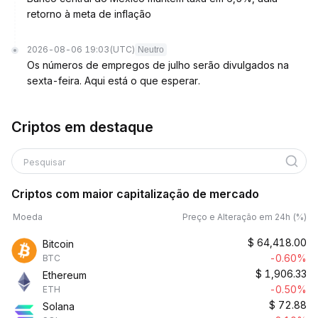
retorno à meta de inflação
2026-08-06 19:03
(UTC)
Neutro
Os números de empregos de julho serão divulgados na
sexta-feira. Aqui está o que esperar.
Criptos em destaque
Pesquisar
Criptos com maior capitalização de mercado
Moeda
Preço e Alteração em 24h (%)
$
64,418.00
Bitcoin
-0.60%
BTC
$
1,906.33
Ethereum
-0.50%
ETH
$
72.88
Solana