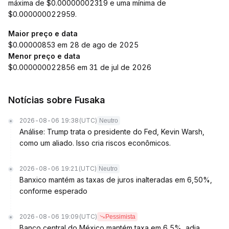
máxima de $0.00000002319 e uma mínima de
$0.000000022959.
Maior preço e data
$0.00000853 em 28 de ago de 2025
Menor preço e data
$0.000000022856 em 31 de jul de 2026
Notícias sobre Fusaka
2026-08-06 19:38
(UTC)
Neutro
Análise: Trump trata o presidente do Fed, Kevin Warsh,
como um aliado. Isso cria riscos econômicos.
2026-08-06 19:21
(UTC)
Neutro
Banxico mantém as taxas de juros inalteradas em 6,50%,
conforme esperado
2026-08-06 19:09
(UTC)
Pessimista
Banco central do México mantém taxa em 6,5%, adia