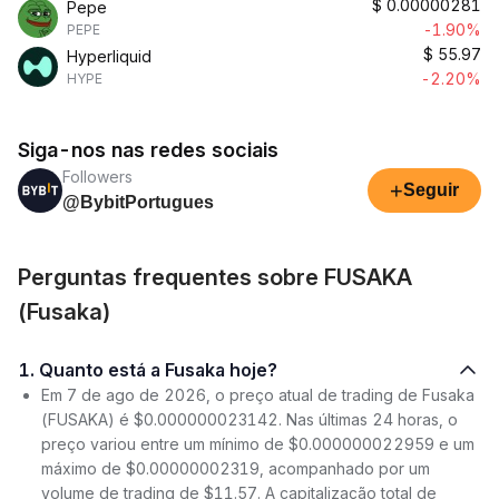
$
0.00000281
Pepe
-1.90%
PEPE
$
55.97
Hyperliquid
-2.20%
HYPE
Siga-nos nas redes sociais
Followers
+
Seguir
@BybitPortugues
Perguntas frequentes sobre FUSAKA
(Fusaka)
1. Quanto está a Fusaka hoje?
Em 7 de ago de 2026, o preço atual de trading de Fusaka
(FUSAKA) é $0.000000023142. Nas últimas 24 horas, o
preço variou entre um mínimo de $0.000000022959 e um
máximo de $0.00000002319, acompanhado por um
volume de trading de $11.57. A capitalização total de