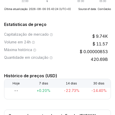
Última atualização: 2026-08-06 05:43:24
(UTC+0)
Source of data: CoinGecko
Estatisticas de preço
Capitalização de mercado
9.74K
Volume em 24h
11.57
Máxima histórica
0.00000853
Quantidade em circulação
420.69B
Histórico de preços (USD)
Hoje
7 dias
14 dias
30 dias
--
+0.20%
-22.73%
-14.40%