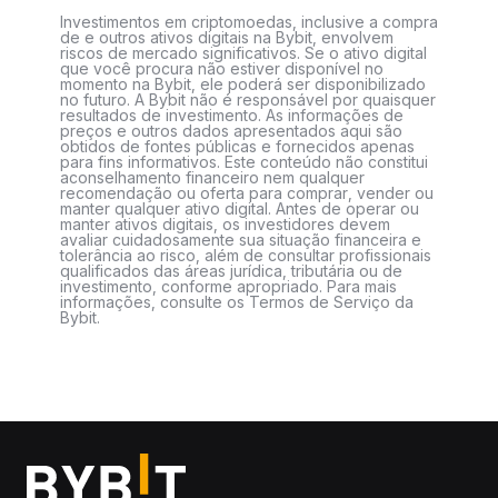
Investimentos em criptomoedas, inclusive a compra
de e outros ativos digitais na Bybit, envolvem
riscos de mercado significativos. Se o ativo digital
que você procura não estiver disponível no
momento na Bybit, ele poderá ser disponibilizado
no futuro. A Bybit não é responsável por quaisquer
resultados de investimento. As informações de
preços e outros dados apresentados aqui são
obtidos de fontes públicas e fornecidos apenas
para fins informativos. Este conteúdo não constitui
aconselhamento financeiro nem qualquer
recomendação ou oferta para comprar, vender ou
manter qualquer ativo digital. Antes de operar ou
manter ativos digitais, os investidores devem
avaliar cuidadosamente sua situação financeira e
tolerância ao risco, além de consultar profissionais
qualificados das áreas jurídica, tributária ou de
investimento, conforme apropriado. Para mais
informações, consulte os Termos de Serviço da
Bybit.