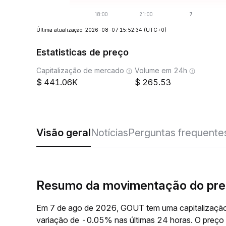
Última atualização: 2026-08-07 15:52:34
(UTC+0)
Estatisticas de preço
Capitalização de mercado
Volume em 24h
441.06K
265.53
Visão geral
Notícias
Perguntas frequente
Resumo da movimentação do pr
Em 7 de ago de 2026, GOUT tem uma capitalização
variação de -0.05% nas últimas 24 horas. O preç