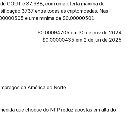
te de GOUT é 87.98B, com uma oferta máxima de
ificação 3737 entre todas as criptomoedas. Nas
0.00000505 e uma mínima de $0.00000501.
$0.00094705 em 30 de nov de 2024
$0.00000435 em 2 de jun de 2025
 empregos da América do Norte
 medida que choque do NFP reduz apostas em alta do