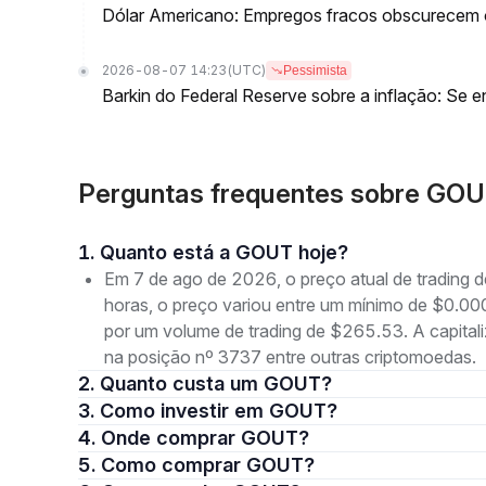
Dólar Americano: Empregos fracos obscurecem 
2026-08-07 14:23
(UTC)
Pessimista
Barkin do Federal Reserve sobre a inflação: Se en
Perguntas frequentes sobre GO
1. Quanto está a GOUT hoje?
Em 7 de ago de 2026, o preço atual de tradin
horas, o preço variou entre um mínimo de $
por um volume de trading de $265.53. A capita
na posição nº 3737 entre outras criptomoedas.
2. Quanto custa um GOUT?
3. Como investir em GOUT?
4. Onde comprar GOUT?
5. Como comprar GOUT?