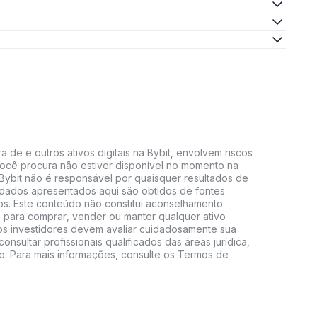
 de e outros ativos digitais na Bybit, envolvem riscos
e você procura não estiver disponível no momento na
A Bybit não é responsável por quaisquer resultados de
 dados apresentados aqui são obtidos de fontes
vos. Este conteúdo não constitui aconselhamento
 para comprar, vender ou manter qualquer ativo
s, os investidores devem avaliar cuidadosamente sua
consultar profissionais qualificados das áreas jurídica,
do. Para mais informações, consulte os Termos de