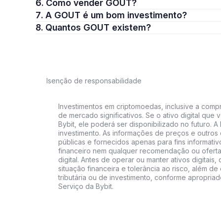
6. Como vender GOUT?
7. A GOUT é um bom investimento?
8. Quantos GOUT existem?
Isenção de responsabilidade
Investimentos em criptomoedas, inclusive a compra
de mercado significativos. Se o ativo digital qu
Bybit, ele poderá ser disponibilizado no futuro. 
investimento. As informações de preços e outros
públicas e fornecidos apenas para fins informati
financeiro nem qualquer recomendação ou oferta
digital. Antes de operar ou manter ativos digitai
situação financeira e tolerância ao risco, além de 
tributária ou de investimento, conforme apropria
Serviço da Bybit.