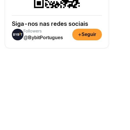
Siga-nos nas redes sociais
Followers
+
Seguir
@BybitPortugues