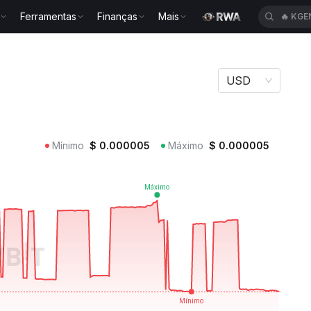
Ferramentas
Finanças
Mais
🔥
KGE
USD
Mínimo
$
0.000005
Máximo
$
0.000005