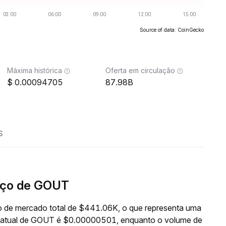
Source of data: CoinGecko
Máxima histórica
Oferta em circulação
0.00094705
87.98B
s
eço de GOUT
 de mercado total de $441.06K, o que representa uma
o atual de GOUT é $0.00000501, enquanto o volume de