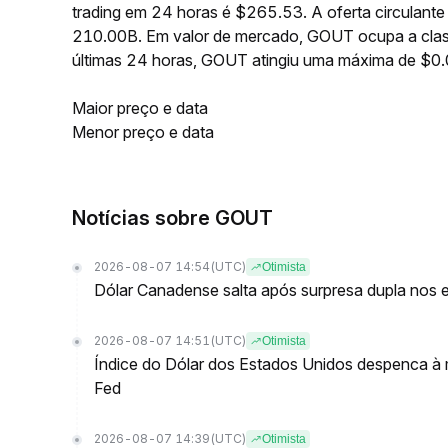
trading em 24 horas é $265.53. A oferta circulan
210.00B. Em valor de mercado, GOUT ocupa a class
últimas 24 horas, GOUT atingiu uma máxima de $
Maior preço e data
Menor preço e data
Notícias sobre GOUT
2026-08-07 14:54
(UTC)
Otimista
Dólar Canadense salta após surpresa dupla nos
2026-08-07 14:51
(UTC)
Otimista
Índice do Dólar dos Estados Unidos despenca à
Fed
2026-08-07 14:39
(UTC)
Otimista