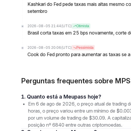
Kashkari do Fed pede taxas mais altas mesmo c
setembro
2026-08-05 21:44
(UTC)
Otimista
Brasil corta taxas em 25 bps novamente, corte 
2026-08-05 20:06
(UTC)
Pessimista
Cook do Fed pronto para aumentar as taxas se a 
Perguntas frequentes sobre MP
1. Quanto está a Meupass hoje?
Em 6 de ago de 2026, o preço atual de trading
horas, o preço variou entre um mínimo de $
por um volume de trading de $30.09. A capital
posição nº 6840 entre outras criptomoedas.