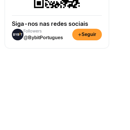
Siga-nos nas redes sociais
Followers
+
Seguir
@BybitPortugues