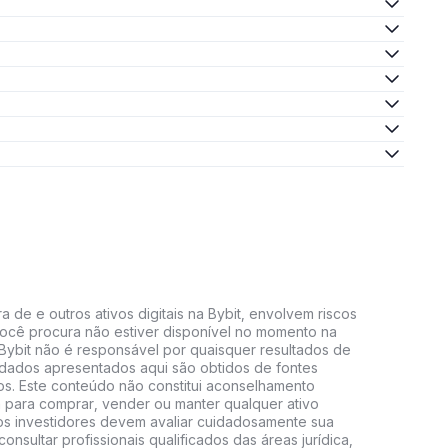
 de e outros ativos digitais na Bybit, envolvem riscos
e você procura não estiver disponível no momento na
A Bybit não é responsável por quaisquer resultados de
 dados apresentados aqui são obtidos de fontes
vos. Este conteúdo não constitui aconselhamento
 para comprar, vender ou manter qualquer ativo
s, os investidores devem avaliar cuidadosamente sua
consultar profissionais qualificados das áreas jurídica,