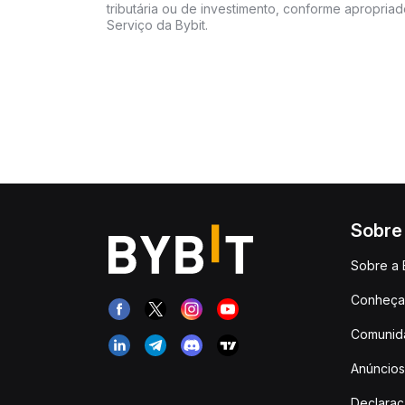
tributária ou de investimento, conforme apropria
Serviço da Bybit.
Sobre
Sobre a 
Conheça 
Comunid
Anúncios
Declara