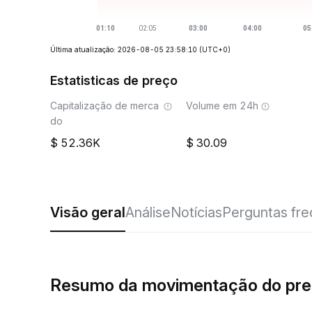
Última atualização: 2026-08-05 23:58:10
(UTC+0)
Estatisticas de preço
Capitalização de merca
Volume em 24h
do
52.36K
30.09
Visão geral
Análise
Notícias
Perguntas fr
Resumo da movimentação do pr