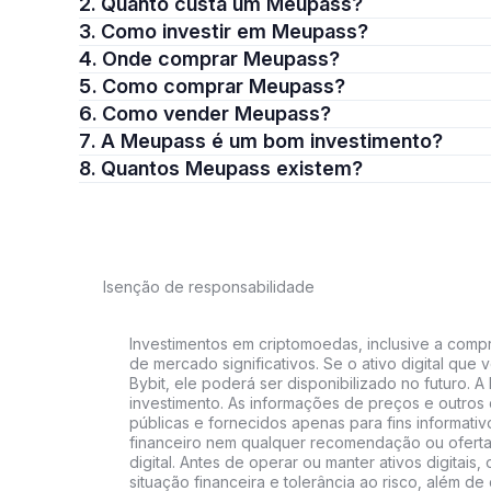
2. Quanto custa um Meupass?
3. Como investir em Meupass?
4. Onde comprar Meupass?
5. Como comprar Meupass?
6. Como vender Meupass?
7. A Meupass é um bom investimento?
8. Quantos Meupass existem?
Isenção de responsabilidade
Investimentos em criptomoedas, inclusive a compra
de mercado significativos. Se o ativo digital qu
Bybit, ele poderá ser disponibilizado no futuro. 
investimento. As informações de preços e outros
públicas e fornecidos apenas para fins informati
financeiro nem qualquer recomendação ou oferta
digital. Antes de operar ou manter ativos digitai
situação financeira e tolerância ao risco, além de 