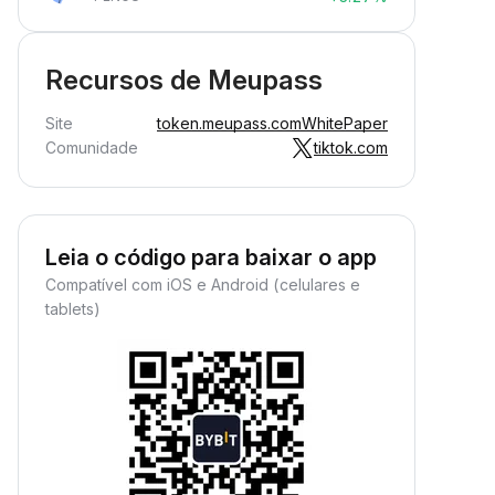
Recursos de Meupass
Site
token.meupass.com
WhitePaper
Comunidade
tiktok.com
Leia o código para baixar o app
Compatível com iOS e Android (celulares e
tablets)