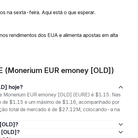
s na sexta-feira. Aqui está o que esperar.
nos rendimentos dos EUA e alimenta apostas em alta
RE (Monerium EUR emoney [OLD])
LD] hoje?
g de Monerium EUR emoney [OLD] (EURE) é $1.15. Nas
imo de $1.15 e um máximo de $1.16, acompanhado por
ação total de mercado é de $27.12M, colocando-a na
 [OLD]?
y [OLD]?