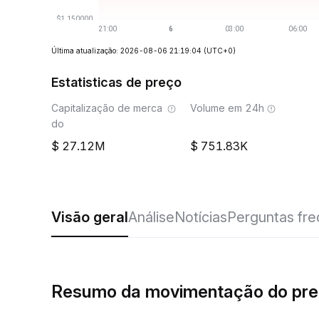
Última atualização: 2026-08-06 21:19:04
(UTC+0)
Estatisticas de preço
Capitalização de merca
Volume em 24h
do
27.12M
751.83K
Visão geral
Análise
Notícias
Perguntas fr
Resumo da movimentação do pr