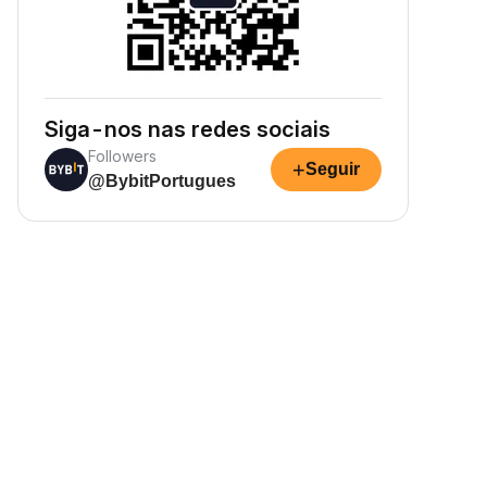
Siga-nos nas redes sociais
Followers
+
Seguir
@BybitPortugues