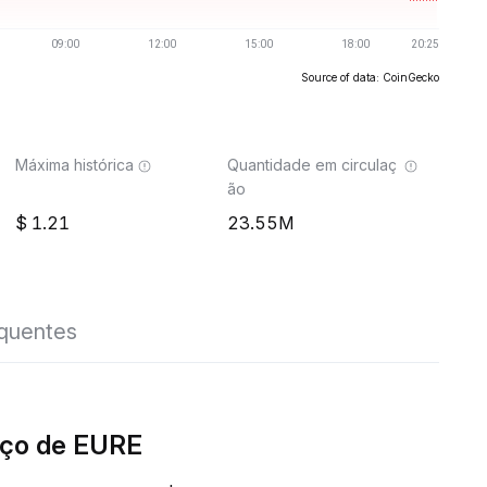
Source of data: CoinGecko
Máxima histórica
Quantidade em circulaç
ão
1.21
23.55M
equentes
eço de EURE