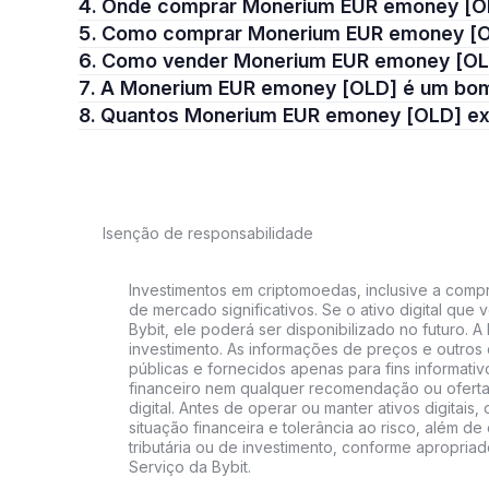
4. Onde comprar Monerium EUR emoney [
5. Como comprar Monerium EUR emoney [
6. Como vender Monerium EUR emoney [O
7. A Monerium EUR emoney [OLD] é um bo
8. Quantos Monerium EUR emoney [OLD] e
Isenção de responsabilidade
Investimentos em criptomoedas, inclusive a compra
de mercado significativos. Se o ativo digital qu
Bybit, ele poderá ser disponibilizado no futuro. 
investimento. As informações de preços e outros
públicas e fornecidos apenas para fins informati
financeiro nem qualquer recomendação ou oferta
digital. Antes de operar ou manter ativos digitai
situação financeira e tolerância ao risco, além de 
tributária ou de investimento, conforme apropria
Serviço da Bybit.