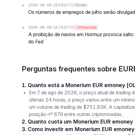
2026-08-06 19:03
(UTC)
Neutro
Os números de empregos de julho serão divulgado
2026-08-06 18:15
(UTC)
Pessimista
A proibição de navios em Hormuz provoca salto 
do Fed
Perguntas frequentes sobre EU
1. Quanto está a Monerium EUR emoney [O
Em 7 de ago de 2026, o preço atual de tradin
últimas 24 horas, o preço variou entre um mín
um volume de trading de $751.83K. A capitaliz
posição nº 679 entre outras criptomoedas.
2. Quanto custa um Monerium EUR emoney
3. Como investir em Monerium EUR emone