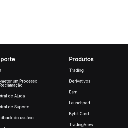
porte
Produtos
Q
Trading
meter um Processo
Derivativos
 Reclamação
Earn
tral de Ajuda
Launchpad
tral de Suporte
Bybit Card
dback do usuário
TradingView