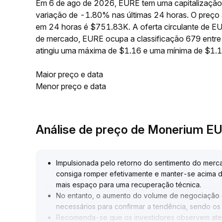
Em 6 de ago de 2026, EURE tem uma capitalização
variação de -1.80% nas últimas 24 horas. O preço 
em 24 horas é $751.83K. A oferta circulante de 
de mercado, EURE ocupa a classificação 679 entre
atingiu uma máxima de $1.16 e uma mínima de $1.1
Maior preço e data
Menor preço e data
Análise de preço de Monerium E
Impulsionada pelo retorno do sentimento do merc
consiga romper efetivamente e manter-se acima da 
mais espaço para uma recuperação técnica
.
No entanto, o aumento do volume de negociação e
necessários para confirmar a tendência, sendo os
Recomenda-se que os investidores observem ate