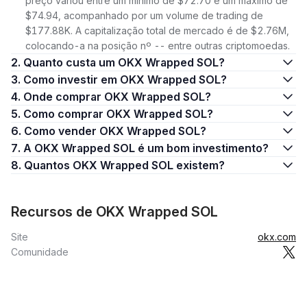
preço variou entre um mínimo de $72.70 e um máximo de
$74.94, acompanhado por um volume de trading de
$177.88K. A capitalização total de mercado é de $2.76M,
colocando-a na posição nº -- entre outras criptomoedas.
2. Quanto custa um OKX Wrapped SOL?
3. Como investir em OKX Wrapped SOL?
4. Onde comprar OKX Wrapped SOL?
5. Como comprar OKX Wrapped SOL?
6. Como vender OKX Wrapped SOL?
7. A OKX Wrapped SOL é um bom investimento?
8. Quantos OKX Wrapped SOL existem?
Recursos de OKX Wrapped SOL
Site
okx.com
Comunidade