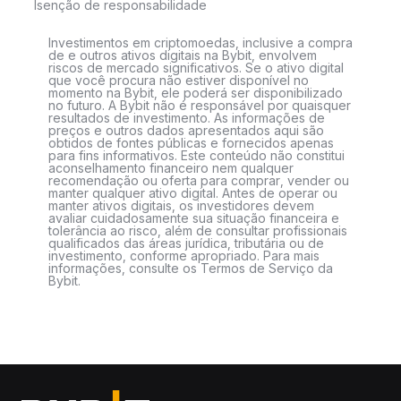
Isenção de responsabilidade
Investimentos em criptomoedas, inclusive a compra
de e outros ativos digitais na Bybit, envolvem
riscos de mercado significativos. Se o ativo digital
que você procura não estiver disponível no
momento na Bybit, ele poderá ser disponibilizado
no futuro. A Bybit não é responsável por quaisquer
resultados de investimento. As informações de
preços e outros dados apresentados aqui são
obtidos de fontes públicas e fornecidos apenas
para fins informativos. Este conteúdo não constitui
aconselhamento financeiro nem qualquer
recomendação ou oferta para comprar, vender ou
manter qualquer ativo digital. Antes de operar ou
manter ativos digitais, os investidores devem
avaliar cuidadosamente sua situação financeira e
tolerância ao risco, além de consultar profissionais
qualificados das áreas jurídica, tributária ou de
investimento, conforme apropriado. Para mais
informações, consulte os Termos de Serviço da
Bybit.