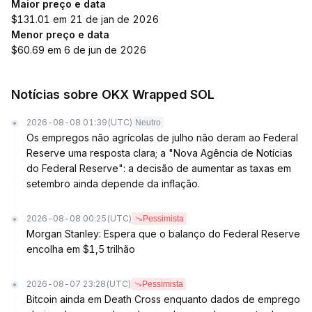
Maior preço e data
$131.01 em 21 de jan de 2026
Menor preço e data
$60.69 em 6 de jun de 2026
Notícias sobre OKX Wrapped SOL
2026-08-08 01:39
(UTC)
Neutro
Os empregos não agrícolas de julho não deram ao Federal
Reserve uma resposta clara; a "Nova Agência de Notícias
do Federal Reserve": a decisão de aumentar as taxas em
setembro ainda depende da inflação.
2026-08-08 00:25
(UTC)
Pessimista
Morgan Stanley: Espera que o balanço do Federal Reserve
encolha em $1,5 trilhão
2026-08-07 23:28
(UTC)
Pessimista
Bitcoin ainda em Death Cross enquanto dados de emprego