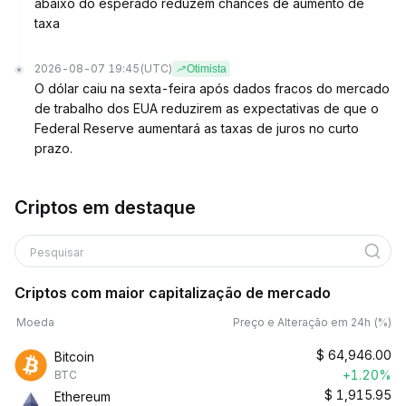
abaixo do esperado reduzem chances de aumento de
taxa
2026-08-07 19:45
(UTC)
Otimista
O dólar caiu na sexta-feira após dados fracos do mercado
de trabalho dos EUA reduzirem as expectativas de que o
Federal Reserve aumentará as taxas de juros no curto
prazo.
Criptos em destaque
Pesquisar
Criptos com maior capitalização de mercado
Moeda
Preço e Alteração em 24h (%)
$
64,946.00
Bitcoin
+1.20%
BTC
$
1,915.95
Ethereum