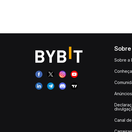
Sobre
Sobre a 
Conheça 
Comunid
Anúncios
Declara
divulgaç
Canal de
Carreiras