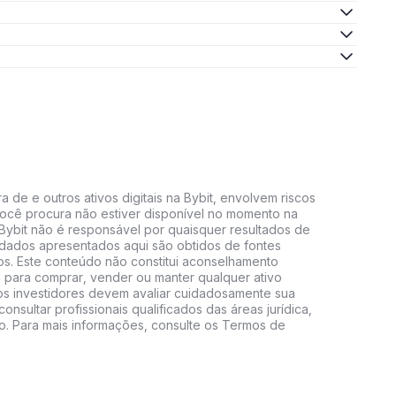
 de e outros ativos digitais na Bybit, envolvem riscos
e você procura não estiver disponível no momento na
A Bybit não é responsável por quaisquer resultados de
 dados apresentados aqui são obtidos de fontes
vos. Este conteúdo não constitui aconselhamento
 para comprar, vender ou manter qualquer ativo
s, os investidores devem avaliar cuidadosamente sua
consultar profissionais qualificados das áreas jurídica,
do. Para mais informações, consulte os Termos de