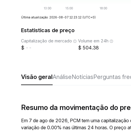
Última atualização: 2026-08-07 12:23:12
(UTC+0)
Estatisticas de preço
Capitalização de mercado
Volume em 24h
--
504.38
Visão geral
Análise
Notícias
Perguntas fr
Resumo da movimentação do pr
Em 7 de ago de 2026, PCM tem uma capitalização d
variação de 0.00% nas últimas 24 horas. O preço