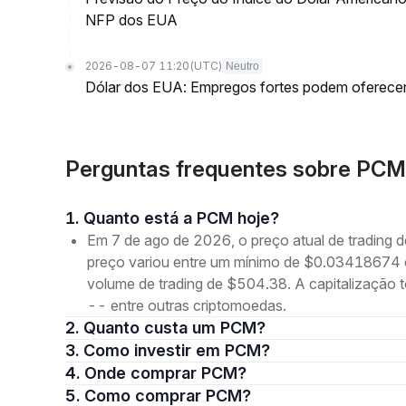
NFP dos EUA
2026-08-07 11:20
(UTC)
Neutro
Dólar dos EUA: Empregos fortes podem oferecer
Perguntas frequentes sobre PC
1. Quanto está a PCM hoje?
Em 7 de ago de 2026, o preço atual de trading
preço variou entre um mínimo de $0.0341867
volume de trading de $504.38. A capitalização
-- entre outras criptomoedas.
2. Quanto custa um PCM?
3. Como investir em PCM?
4. Onde comprar PCM?
5. Como comprar PCM?