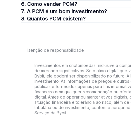
6. Como vender PCM?
7. A PCM é um bom investimento?
8. Quantos PCM existem?
Isenção de responsabilidade
Investimentos em criptomoedas, inclusive a compra
de mercado significativos. Se o ativo digital qu
Bybit, ele poderá ser disponibilizado no futuro. 
investimento. As informações de preços e outros
públicas e fornecidos apenas para fins informati
financeiro nem qualquer recomendação ou oferta
digital. Antes de operar ou manter ativos digitai
situação financeira e tolerância ao risco, além de 
tributária ou de investimento, conforme apropria
Serviço da Bybit.