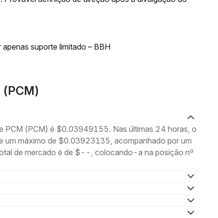
 apenas suporte limitado – BBH
M (PCM)
 de PCM (PCM) é $0.03949155. Nas últimas 24 horas, o
4 e um máximo de $0.03923135, acompanhado por um
 total de mercado é de $--, colocando-a na posição nº