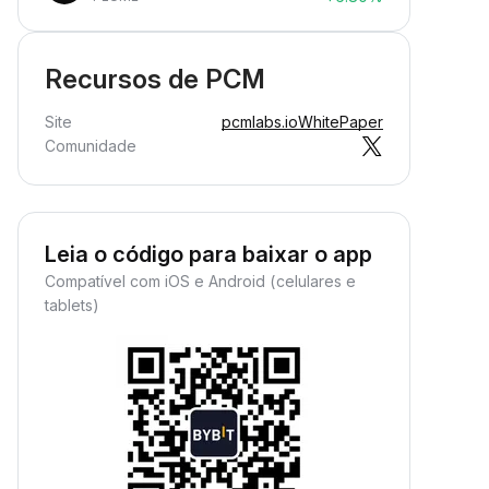
Recursos de PCM
Site
pcmlabs.io
WhitePaper
Comunidade
Leia o código para baixar o app
Compatível com iOS e Android (celulares e
tablets)