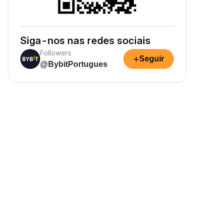
Siga-nos nas redes sociais
Followers
+
Seguir
@BybitPortugues