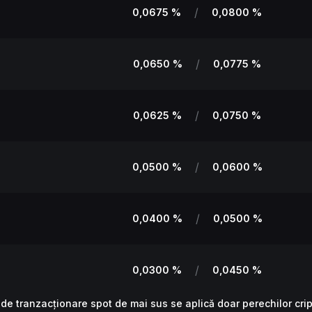
/
0,0675 %
0,0800 %
/
0,0650 %
0,0775 %
/
0,0625 %
0,0750 %
/
0,0500 %
0,0600 %
/
0,0400 %
0,0500 %
/
0,0300 %
0,0450 %
e tranzacționare spot de mai sus se aplică doar perechilor cript