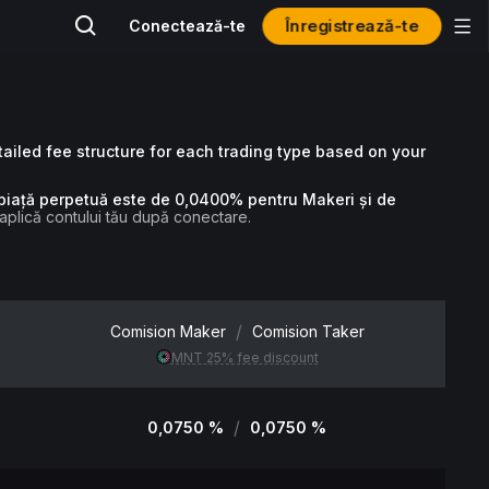
Înregistrează-te
Conectează-te
ailed fee structure for each trading type based on your
e-piață perpetuă este de 0,0400% pentru Makeri și de
aplică contului tău după conectare.
/
Comision Maker
Comision Taker
MNT 25% fee discount
/
0,0750 %
0,0750 %