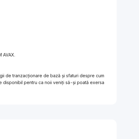
0M AVAX.
egii de tranzacționare de bază și sfaturi despre cum
 disponibil pentru ca noii veniți să-și poată exersa