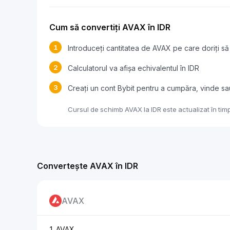
Cum să convertiți AVAX în IDR
1
Introduceți cantitatea de AVAX pe care doriți să 
2
Calculatorul va afișa echivalentul în IDR
3
Creați un cont Bybit pentru a cumpăra, vinde s
Cursul de schimb AVAX la IDR este actualizat în timp
Convertește AVAX în IDR
AVAX
1 AVAX