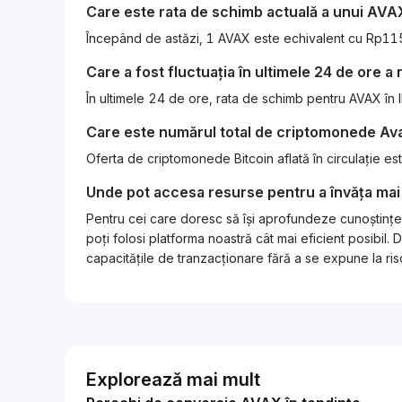
Care este rata de schimb actuală a unui
AVA
Începând de astăzi, 1 AVAX este echivalent cu Rp
Care a fost fluctuația în ultimele 24 de ore a
În ultimele 24 de ore, rata de schimb pentru AVAX în
Care este numărul total de criptomonede
Av
Oferta de criptomonede Bitcoin aflată în circulație 
Unde pot accesa resurse pentru a învăța mai
Pentru cei care doresc să își aprofundeze cunoștințel
poți folosi platforma noastră cât mai eficient posibi
capacitățile de tranzacționare fără a se expune la risc
Explorează mai mult