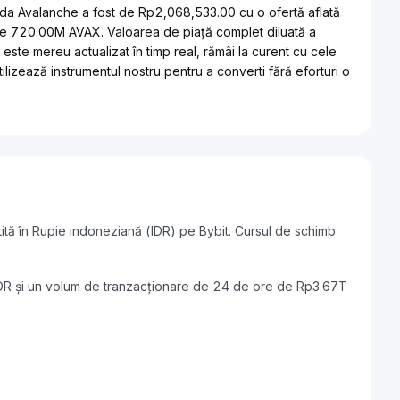
da Avalanche a fost de Rp2,068,533.00 cu o ofertă aflată
 de 720.00M AVAX. Valoarea de piață complet diluată a
ste mereu actualizat în timp real, rămâi la curent cu cele
ilizează instrumentul nostru pentru a converti fără eforturi o
tă în Rupie indoneziană (IDR) pe Bybit. Cursul de schimb
IDR și un volum de tranzacționare de 24 de ore de Rp3.67T