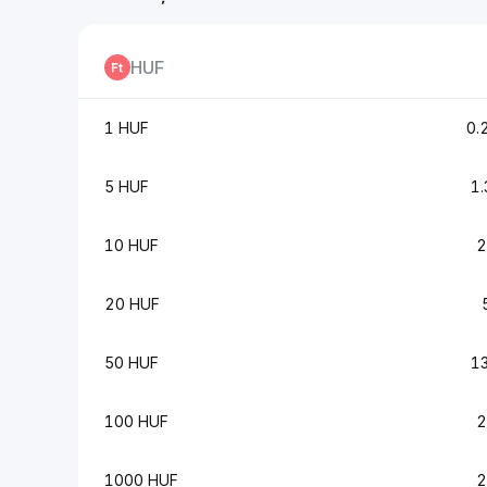
HUF
1 HUF
0.
5 HUF
1
10 HUF
2
20 HUF
50 HUF
1
100 HUF
2
1000 HUF
2