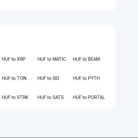
HUF to XRP
HUF to MATIC
HUF to BEAM
HUF to TON
HUF to SEI
HUF to PYTH
HUF to STRK
HUF to SATS
HUF to PORTAL