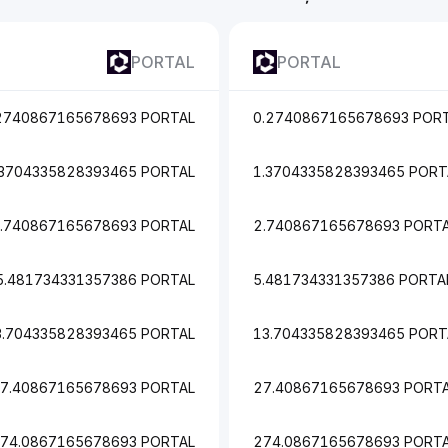
PORTAL
PORTAL
2740867165678693 PORTAL
0.2740867165678693 POR
.3704335828393465 PORTAL
1.3704335828393465 PORT
.740867165678693 PORTAL
2.740867165678693 PORT
5.481734331357386 PORTAL
5.481734331357386 PORTA
3.704335828393465 PORTAL
13.704335828393465 PORT
7.40867165678693 PORTAL
27.40867165678693 PORT
74.0867165678693 PORTAL
274.0867165678693 PORT