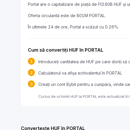
Portal are o capitalizare de piață de Ft3.60B HUF și
Oferta circulantă este de 801M PORTAL.
În ultimele 24 de ore, Portal a scăzut cu 0.26%.
Cum să convertiți HUF în PORTAL
1
Introduceți cantitatea de HUF pe care doriți să o
2
Calculatorul va afișa echivalentul în PORTAL
3
Creați un cont Bybit pentru a cumpăra, vinde s
Cursul de schimb HUF la PORTAL este actualizat în t
Convertește HUF în PORTAL