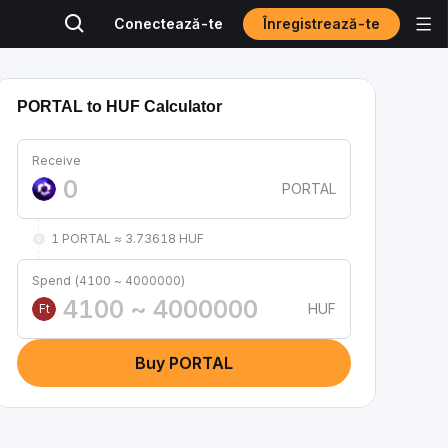
Înregistrează-te
Conectează-te
PORTAL to HUF Calculator
Receive
PORTAL
1 PORTAL ≈ 3.73618 HUF
Spend (4100 ~ 4000000)
HUF
Ft
Buy PORTAL