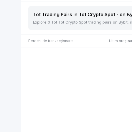
Tot Trading Pairs in Tot Crypto Spot - on By
Explore 0 Tot Tot Crypto Spot trading pairs on Bybit,
Perechi de tranzacționare
Ultim preț tra