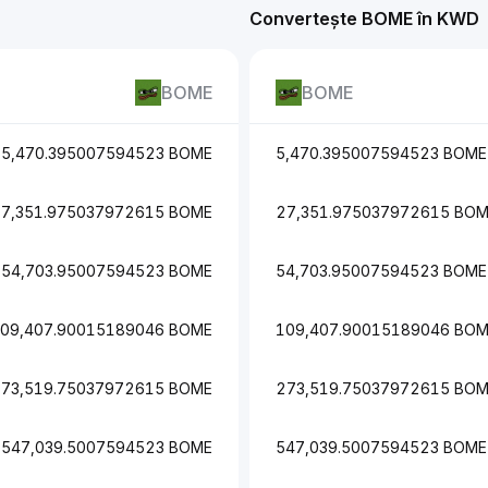
Convertește BOME în KWD
BOME
BOME
5,470.395007594523 BOME
5,470.395007594523 BOME
7,351.975037972615 BOME
27,351.975037972615 BO
54,703.95007594523 BOME
54,703.95007594523 BOME
09,407.90015189046 BOME
109,407.90015189046 BO
73,519.75037972615 BOME
273,519.75037972615 BO
547,039.5007594523 BOME
547,039.5007594523 BOME