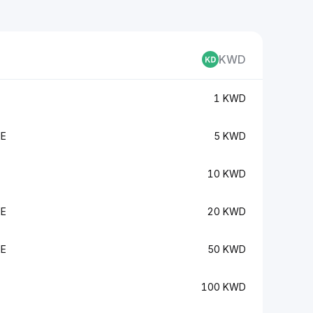
KWD
1 KWD
ME
5 KWD
10 KWD
ME
20 KWD
ME
50 KWD
100 KWD