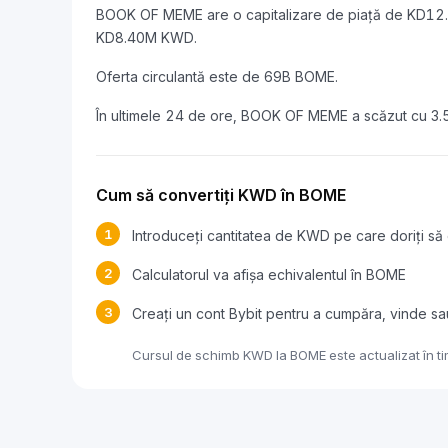
BOOK OF MEME are o capitalizare de piață de KD12
KD8.40M KWD.
Oferta circulantă este de 69B BOME.
În ultimele 24 de ore, BOOK OF MEME a scăzut cu 3
Cum să convertiți KWD în BOME
1
Introduceți cantitatea de KWD pe care doriți să 
2
Calculatorul va afișa echivalentul în BOME
3
Creați un cont Bybit pentru a cumpăra, vinde s
Cursul de schimb KWD la BOME este actualizat în tim