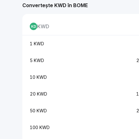
Convertește KWD în BOME
KWD
1 KWD
5 KWD
2
10 KWD
20 KWD
1
50 KWD
2
100 KWD