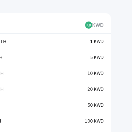
KWD
ETH
1 KWD
H
5 KWD
TH
10 KWD
TH
20 KWD
50 KWD
H
100 KWD