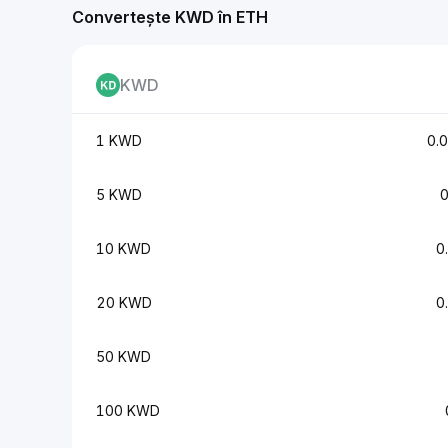
Convertește KWD în ETH
KWD
1 KWD
0.
5 KWD
10 KWD
0
20 KWD
0
50 KWD
100 KWD