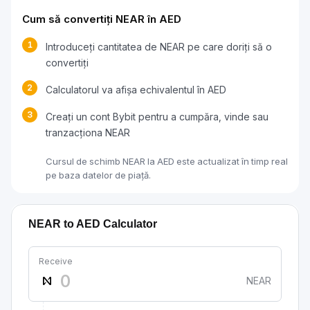
Cum să convertiți NEAR în AED
1
Introduceți cantitatea de NEAR pe care doriți să o
convertiți
2
Calculatorul va afișa echivalentul în AED
3
Creați un cont Bybit pentru a cumpăra, vinde sau
tranzacționa NEAR
Cursul de schimb NEAR la AED este actualizat în timp real
pe baza datelor de piață.
NEAR to AED Calculator
Receive
NEAR