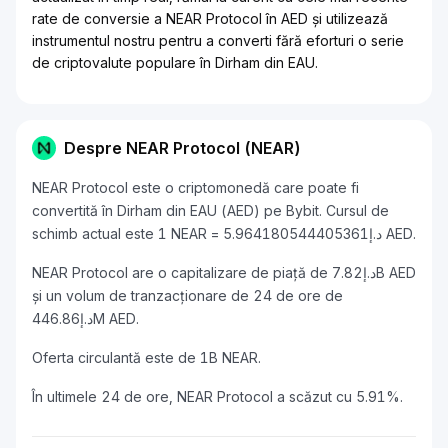
rate de conversie a NEAR Protocol în AED și utilizează
instrumentul nostru pentru a converti fără eforturi o serie
de criptovalute populare în Dirham din EAU.
Despre NEAR Protocol (NEAR)
NEAR Protocol este o criptomonedă care poate fi
convertită în Dirham din EAU (AED) pe Bybit. Cursul de
schimb actual este 1 NEAR = د.إ5.964180544405361 AED.
NEAR Protocol are o capitalizare de piață de د.إ7.82B AED
și un volum de tranzacționare de 24 de ore de
د.إ446.86M AED.
Oferta circulantă este de 1B NEAR.
În ultimele 24 de ore, NEAR Protocol a scăzut cu 5.91%.