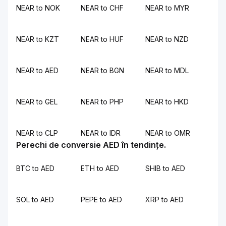
NEAR to NOK
NEAR to CHF
NEAR to MYR
NEAR to KZT
NEAR to HUF
NEAR to NZD
NEAR to AED
NEAR to BGN
NEAR to MDL
NEAR to GEL
NEAR to PHP
NEAR to HKD
NEAR to CLP
NEAR to IDR
NEAR to OMR
Perechi de conversie AED în tendințe.
BTC to AED
ETH to AED
SHIB to AED
SOL to AED
PEPE to AED
XRP to AED