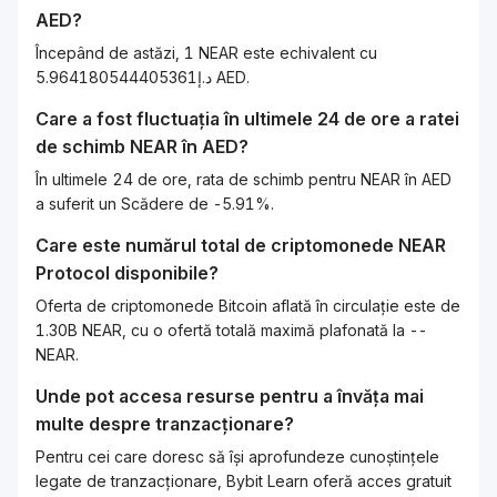
AED
?
Începând de astăzi, 1 NEAR este echivalent cu
د.إ5.964180544405361 AED.
Care a fost fluctuația în ultimele 24 de ore a ratei
de schimb
NEAR
în
AED
?
În ultimele 24 de ore, rata de schimb pentru NEAR în AED
a suferit un Scădere de -5.91%.
Care este numărul total de criptomonede
NEAR
Protocol
disponibile?
Oferta de criptomonede Bitcoin aflată în circulație este de
1.30B NEAR, cu o ofertă totală maximă plafonată la --
NEAR.
Unde pot accesa resurse pentru a învăța mai
multe despre tranzacționare?
Pentru cei care doresc să își aprofundeze cunoștințele
legate de tranzacționare, Bybit Learn oferă acces gratuit