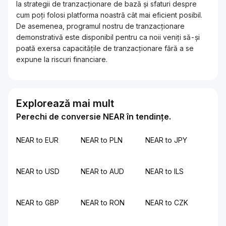
la strategii de tranzacționare de bază și sfaturi despre
cum poți folosi platforma noastră cât mai eficient posibil.
De asemenea, programul nostru de tranzacționare
demonstrativă este disponibil pentru ca noii veniți să-și
poată exersa capacitățile de tranzacționare fără a se
expune la riscuri financiare.
Explorează mai mult
Perechi de conversie NEAR în tendințe.
NEAR to EUR
NEAR to PLN
NEAR to JPY
NEAR to USD
NEAR to AUD
NEAR to ILS
NEAR to GBP
NEAR to RON
NEAR to CZK