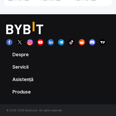
Despre
Servicii
Asistență
Produse
© 2018-2026 Bybit.com. All rights reserved.