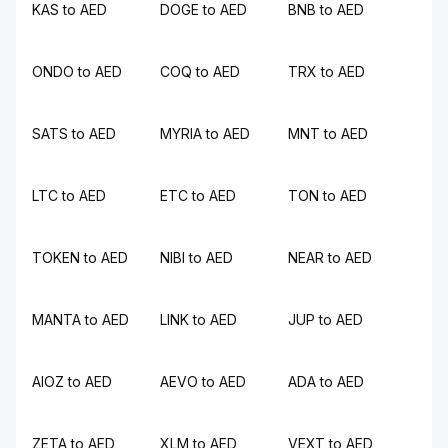
KAS to AED
DOGE to AED
BNB to AED
ONDO to AED
COQ to AED
TRX to AED
SATS to AED
MYRIA to AED
MNT to AED
LTC to AED
ETC to AED
TON to AED
TOKEN to AED
NIBI to AED
NEAR to AED
MANTA to AED
LINK to AED
JUP to AED
AIOZ to AED
AEVO to AED
ADA to AED
ZETA to AED
XLM to AED
VEXT to AED