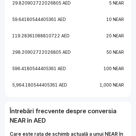
29.820902722026805 AED
5 NEAR
59.64180544405361 AED
10 NEAR
119.28361088810722 AED
20 NEAR
298.20902722026805 AED
50 NEAR
596.4180544405361 AED
100 NEAR
5,964.180544405361 AED
1,000 NEAR
Întrebări frecvente despre conversia
NEAR
în
AED
Care este rata de schimb actuală a unui
NEAR
în