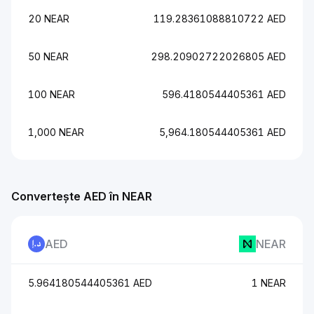
20 NEAR
119.28361088810722 AED
50 NEAR
298.20902722026805 AED
100 NEAR
596.4180544405361 AED
1,000 NEAR
5,964.180544405361 AED
Convertește AED în NEAR
AED
NEAR
5.964180544405361 AED
1 NEAR