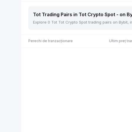
Tot Trading Pairs in Tot Crypto Spot - on By
Explore 0 Tot Tot Crypto Spot trading pairs on Bybit,
Perechi de tranzacționare
Ultim preț tra