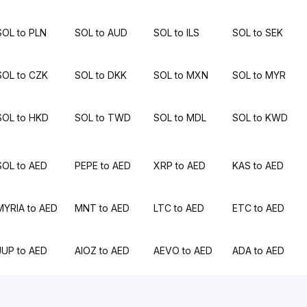
SOL to PLN
SOL to AUD
SOL to ILS
SOL to SEK
SOL to CZK
SOL to DKK
SOL to MXN
SOL to MYR
SOL to HKD
SOL to TWD
SOL to MDL
SOL to KWD
SOL to AED
PEPE to AED
XRP to AED
KAS to AED
MYRIA to AED
MNT to AED
LTC to AED
ETC to AED
JUP to AED
AIOZ to AED
AEVO to AED
ADA to AED