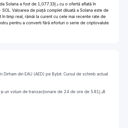
د.إ7.33 cu o ofertă aflată în
-- SOL. Valoarea de piață complet diluată a Solana este de
stru pentru a converti fără eforturi o serie de criptovalute
în Dirham din EAU (AED) pe Bybit. Cursul de schimb actual