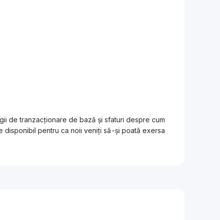
egii de tranzacționare de bază și sfaturi despre cum
 disponibil pentru ca noii veniți să-și poată exersa