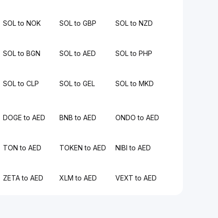
SOL to NOK
SOL to GBP
SOL to NZD
SOL to BGN
SOL to AED
SOL to PHP
SOL to CLP
SOL to GEL
SOL to MKD
DOGE to AED
BNB to AED
ONDO to AED
TON to AED
TOKEN to AED
NIBI to AED
ZETA to AED
XLM to AED
VEXT to AED