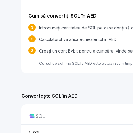
Cum să convertiți SOL în AED
1
Introduceți cantitatea de SOL pe care doriți să o
2
Calculatorul va afișa echivalentul în AED
3
Creați un cont Bybit pentru a cumpăra, vinde s
Cursul de schimb SOL la AED este actualizat în timp 
Convertește SOL în AED
SOL
1 SOL