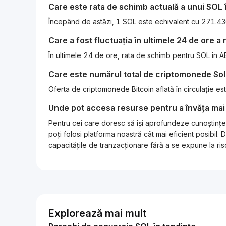
Care este rata de schimb actuală a unui
SOL
Care a fost fluctuația în ultimele 24 de ore a
În ultimele 24 de ore, rata de schimb pentru SOL în 
Care este numărul total de criptomonede
So
Oferta de criptomonede Bitcoin aflată în circulație e
Unde pot accesa resurse pentru a învăța mai
Pentru cei care doresc să își aprofundeze cunoștințel
poți folosi platforma noastră cât mai eficient posibi
capacitățile de tranzacționare fără a se expune la risc
Explorează mai mult