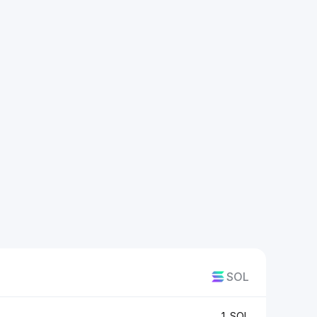
SOL
1 SOL