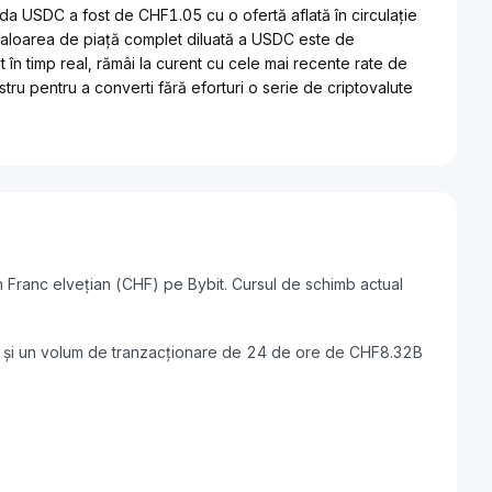
a USDC a fost de CHF1.05 cu o ofertă aflată în circulație
aloarea de piață complet diluată a USDC este de
n timp real, rămâi la curent cu cele mai recente rate de
tru pentru a converti fără eforturi o serie de criptovalute
 Franc elvețian (CHF) pe Bybit. Cursul de schimb actual
 și un volum de tranzacționare de 24 de ore de CHF8.32B