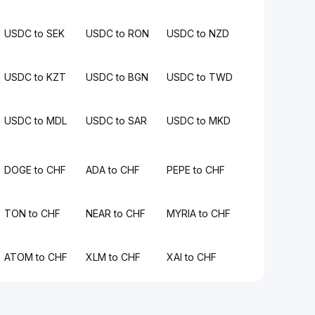
USDC to SEK
USDC to RON
USDC to NZD
USDC to KZT
USDC to BGN
USDC to TWD
USDC to MDL
USDC to SAR
USDC to MKD
DOGE to CHF
ADA to CHF
PEPE to CHF
TON to CHF
NEAR to CHF
MYRIA to CHF
ATOM to CHF
XLM to CHF
XAI to CHF