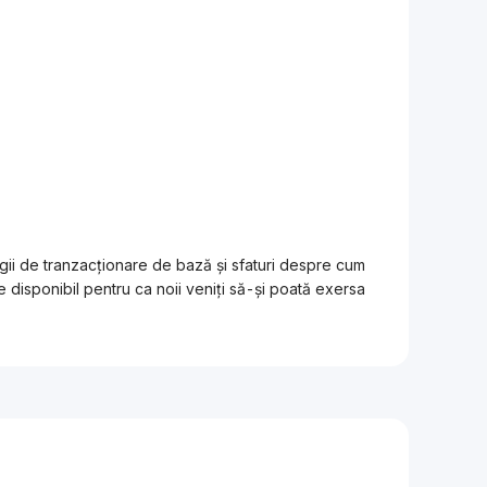
egii de tranzacționare de bază și sfaturi despre cum
 disponibil pentru ca noii veniți să-și poată exersa