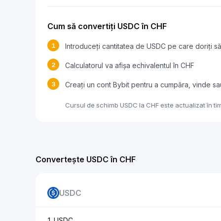
Cum să convertiți USDC în CHF
1
Introduceți cantitatea de USDC pe care doriți să
2
Calculatorul va afișa echivalentul în CHF
3
Creați un cont Bybit pentru a cumpăra, vinde s
Cursul de schimb USDC la CHF este actualizat în tim
Convertește USDC în CHF
USDC
1 USDC