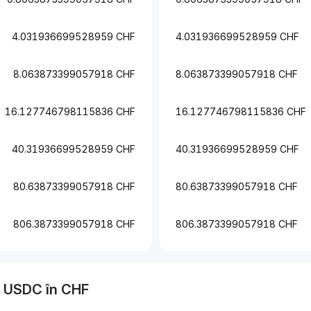
4.031936699528959 CHF
4.031936699528959 CHF
8.063873399057918 CHF
8.063873399057918 CHF
16.127746798115836 CHF
16.127746798115836 CHF
40.31936699528959 CHF
40.31936699528959 CHF
80.63873399057918 CHF
80.63873399057918 CHF
806.3873399057918 CHF
806.3873399057918 CHF
a
USDC
în
CHF