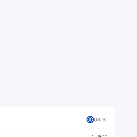
USDC
1 USDC