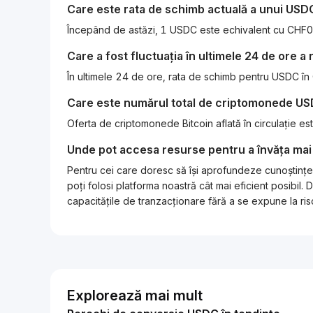
Care este rata de schimb actuală a unui
USD
Începând de astăzi, 1 USDC este echivalent cu C
Care a fost fluctuația în ultimele 24 de ore a
În ultimele 24 de ore, rata de schimb pentru USDC î
Care este numărul total de criptomonede
US
Oferta de criptomonede Bitcoin aflată în circulație 
Unde pot accesa resurse pentru a învăța mai
Pentru cei care doresc să își aprofundeze cunoștințel
poți folosi platforma noastră cât mai eficient posibi
capacitățile de tranzacționare fără a se expune la risc
Explorează mai mult