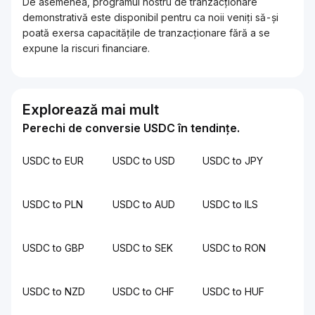
De asemenea, programul nostru de tranzacționare
demonstrativă este disponibil pentru ca noii veniți să-și
poată exersa capacitățile de tranzacționare fără a se
expune la riscuri financiare.
Explorează mai mult
Perechi de conversie USDC în tendințe.
USDC to EUR
USDC to USD
USDC to JPY
USDC to PLN
USDC to AUD
USDC to ILS
USDC to GBP
USDC to SEK
USDC to RON
USDC to NZD
USDC to CHF
USDC to HUF