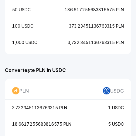
50 USDC
186.617255683816575 PLN
100 USDC
373.23451136763315 PLN
1,000 USDC
3,732.3451136763315 PLN
Convertește PLN în USDC
PLN
USDC
3.7323451136763315 PLN
1 USDC
18.6617255683816575 PLN
5 USDC