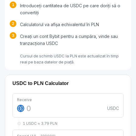
1
Introduceți cantitatea de USDC pe care doriți să o
convertiți
2
Calculatorul va afișa echivalentul în PLN
3
Creați un cont Bybit pentru a cumpăra, vinde sau
tranzacționa USDC
Cursul de schimb USDC la PLN este actualizat în timp
real pe baza datelor de piață.
USDC to PLN Calculator
Receive
USDC
1 USDC ≈ 3.79 PLN