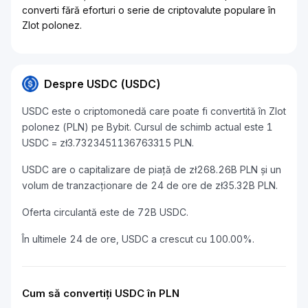
converti fără eforturi o serie de criptovalute populare în
Zlot polonez.
Despre USDC (USDC)
USDC este o criptomonedă care poate fi convertită în Zlot
polonez (PLN) pe Bybit. Cursul de schimb actual este 1
USDC = zł3.7323451136763315 PLN.
USDC are o capitalizare de piață de zł268.26B PLN și un
volum de tranzacționare de 24 de ore de zł35.32B PLN.
Oferta circulantă este de 72B USDC.
În ultimele 24 de ore, USDC a crescut cu 100.00%.
Cum să convertiți USDC în PLN