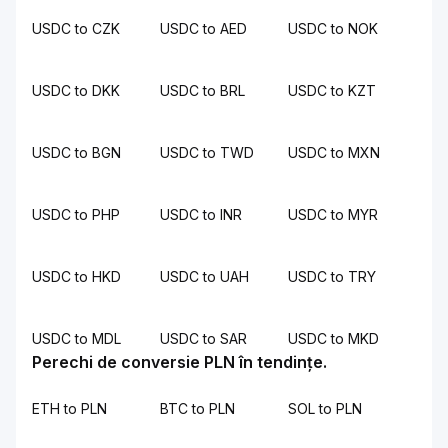
USDC to CZK
USDC to AED
USDC to NOK
USDC to DKK
USDC to BRL
USDC to KZT
USDC to BGN
USDC to TWD
USDC to MXN
USDC to PHP
USDC to INR
USDC to MYR
USDC to HKD
USDC to UAH
USDC to TRY
USDC to MDL
USDC to SAR
USDC to MKD
Perechi de conversie PLN în tendințe.
ETH to PLN
BTC to PLN
SOL to PLN