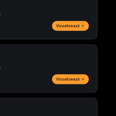
i
Vizualizează
i
Vizualizează