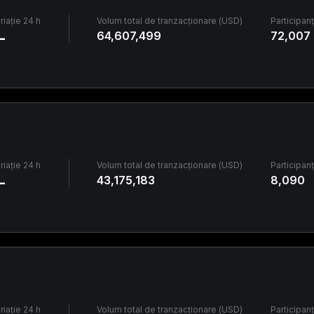
riație 24 h
Volum total de tranzacționare (USD)
Participanț
-
64,607,499
72,007
riație 24 h
Volum total de tranzacționare (USD)
Participanț
-
43,175,183
8,090
riație 24 h
Volum total de tranzacționare (USD)
Participanț