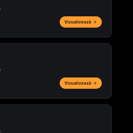
i
Vizualizează
i
Vizualizează
i