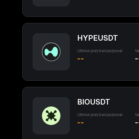
HYPEUSDT
Ultimul preț tranzacționat
Va
--
-
BIOUSDT
Ultimul preț tranzacționat
Va
--
-