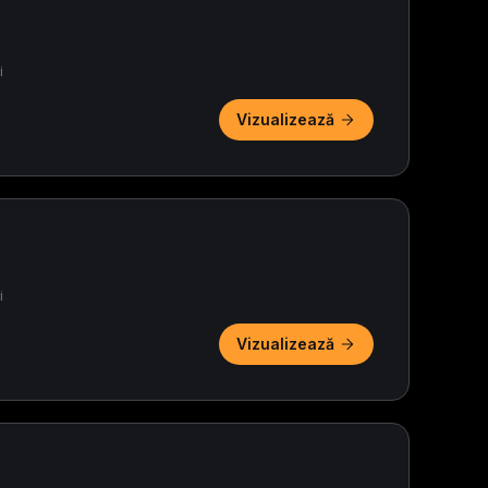
i
Vizualizează
i
Vizualizează