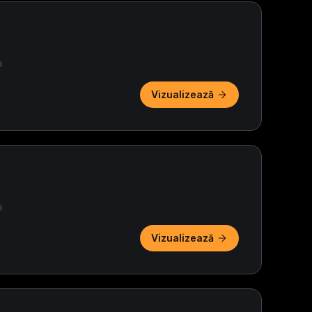
i
Vizualizează
i
Vizualizează