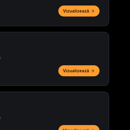
Vizualizează
i
Vizualizează
i