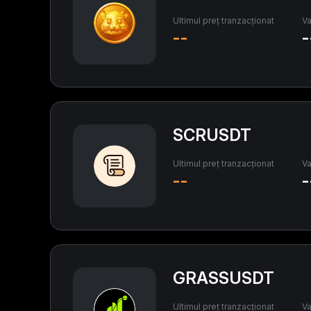
Ultimul preț tranzacționat
Va
--
-
SCRUSDT
Ultimul preț tranzacționat
Va
--
-
GRASSUSDT
Ultimul preț tranzacționat
Va