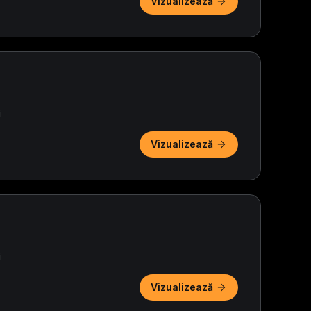
Vizualizează
i
Vizualizează
i
Vizualizează