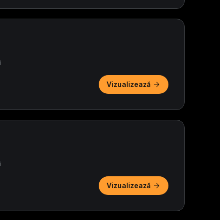
i
Vizualizează
i
Vizualizează