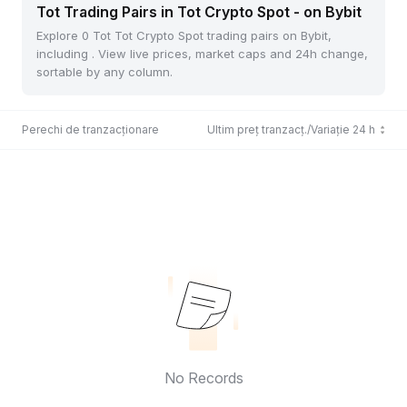
Tot Trading Pairs in Tot Crypto Spot - on Bybit
Explore 0 Tot Tot Crypto Spot trading pairs on Bybit,
including . View live prices, market caps and 24h change,
sortable by any column.
Perechi de tranzacționare
Ultim preț tranzacț./Variație 24 h
No Records