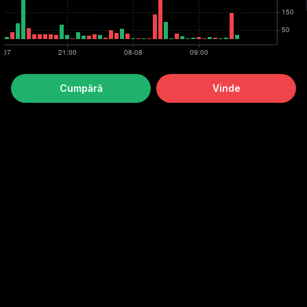
Cumpără
Vinde