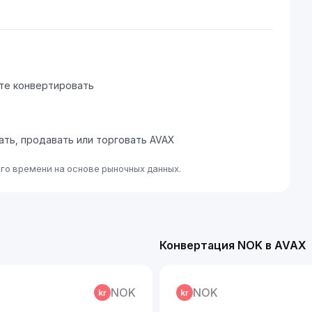
ите конвертировать
пать, продавать или торговать AVAX
го времени на основе рыночных данных.
Конвертация NOK в AVAX
NOK
NOK