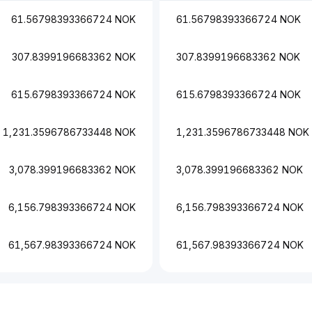
61.56798393366724 NOK
61.56798393366724 NOK
307.8399196683362 NOK
307.8399196683362 NOK
615.6798393366724 NOK
615.6798393366724 NOK
1,231.3596786733448 NOK
1,231.3596786733448 NOK
3,078.399196683362 NOK
3,078.399196683362 NOK
6,156.798393366724 NOK
6,156.798393366724 NOK
61,567.98393366724 NOK
61,567.98393366724 NOK