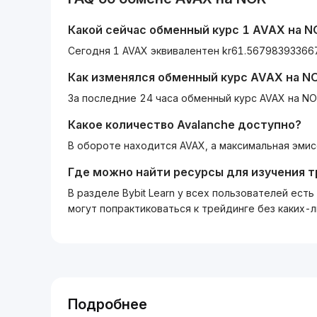
Какой сейчас обменный курс 1
AVAX
на
N
Сегодня 1 AVAX эквивалентен kr61.56798393366
Как изменялся обменный курс
AVAX
на
N
За последние 24 часа обменный курс AVAX на NO
Какое количество
Avalanche
доступно?
В обороте находится AVAX, а максимальная эмис
Где можно найти ресурсы для изучения 
В разделе Bybit Learn у всех пользователей ес
могут попрактиковаться к трейдинге без каких-
Подробнее