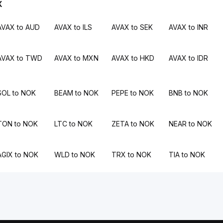
X
AVAX to AUD
AVAX to ILS
AVAX to SEK
AVAX to INR
AVAX to TWD
AVAX to MXN
AVAX to HKD
AVAX to IDR
SOL to NOK
BEAM to NOK
PEPE to NOK
BNB to NOK
TON to NOK
LTC to NOK
ZETA to NOK
NEAR to NOK
AGIX to NOK
WLD to NOK
TRX to NOK
TIA to NOK