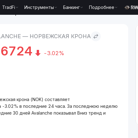
TradFi
Инструменты
Банкинг
Подробнее
жская крона
LANCHE — НОРВЕЖСКАЯ КРОНА
66724
-3.02%
вежская крона (NOK) составляет
 -3.02% в последние 24 часа. За последнюю неделю
дние 30 дней Avalanche показывал Вниз тренд и