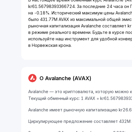
kr61.56798393366724. За последние 24 часа он
на -0.18%. Исторический максимум цены Avalanc
было 431.77M AVAX из максимальной общей эмис
рыночная капитализация Avalanche составляет k
в режиме реального времени. Будьте в курсе по
используйте наш инструмент для удобной конве
в Норвежская крона.
О Avalanche (AVAX)
Avalanche — это криптовалюта, которую можно к
Текущий обменный курс: 1 AVAX = kr61.5679839
Avalanche имеет рыночную капитализацию kr26.6
Циркулирующее предложение составляет 432M 