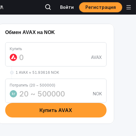
Регистрация
Войти
Обмен AVAX на NOK
Купить
AVAX
1 AVAX ≈ 51.93616 NOK
Потратить (20 ~ 500000)
NOK
kr
Купить AVAX