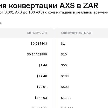
я конвертации AXS в ZAR
от 0,001 AXS до 100 AXS) с конвертацией в реальном времен
д
Стоимость ZAR
Конвертация ZAR в AXS
$0.014403
$1
$0.14402999
$10
$1.44
$50
$14.40
$100
$72.01
$500
$144.03
$1,000