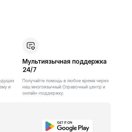
Мультиязычная поддержка
24/7
ведущих
Получайте помощь в любое время через
ему и
наш многоязычный Справочный центр и
онлайн-поддержку.