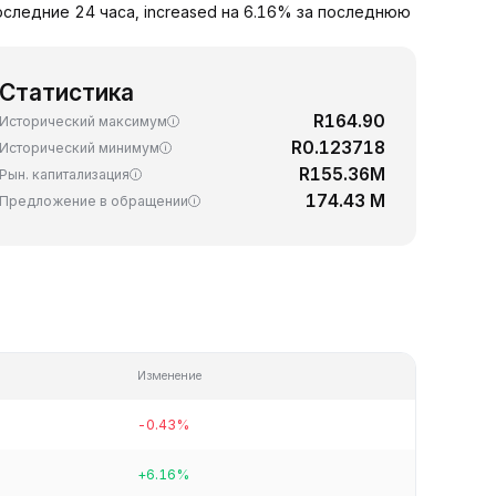
последние 24 часа, increased на 6.16% за последнюю
Статистика
R164.90
Исторический максимум
R0.123718
Исторический минимум
R155.36M
Рын. капитализация
174.43 M
Предложение в обращении
Изменение
-0.43%
+6.16%