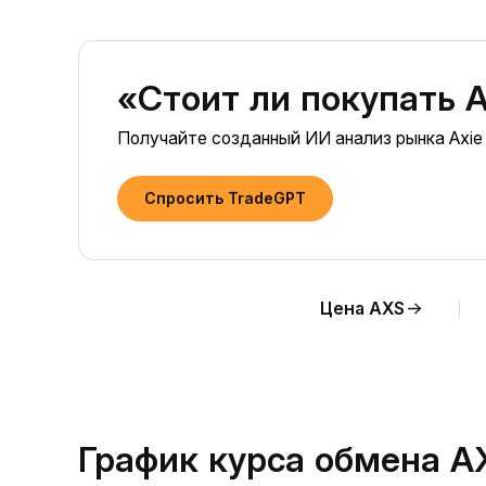
«Стоит ли покупать Ax
Получайте созданный ИИ анализ рынка Axie I
Спросить TradeGPT
Цена AXS
График курса обмена A