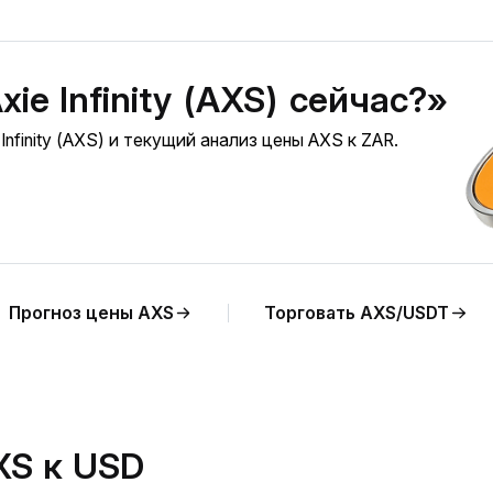
ie Infinity (AXS) сейчас?»
nfinity (AXS) и текущий анализ цены AXS к ZAR.
Прогноз цены AXS
Торговать AXS/USDT
XS к USD