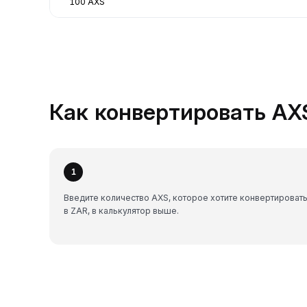
100 AXS
Как конвертировать AXS
1
Введите количество AXS, которое хотите конвертироват
в ZAR, в калькулятор выше.