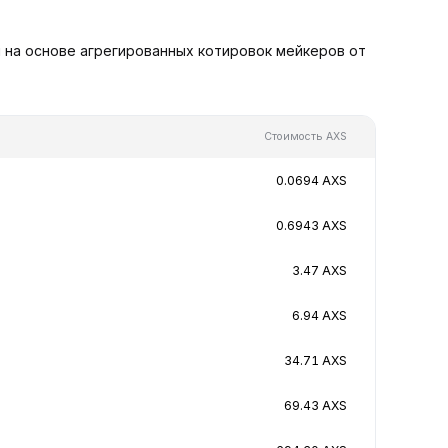
и на основе агрегированных котировок мейкеров от
Стоимость AXS
0.0694 AXS
0.6943 AXS
3.47 AXS
6.94 AXS
34.71 AXS
69.43 AXS