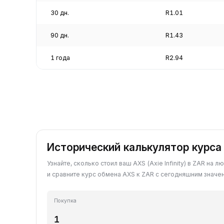
30 дн.
R1.01
90 дн.
R1.43
1 года
R2.94
Исторический калькулятор курса
Узнайте, сколько стоил ваш AXS (Axie Infinity) в ZAR на
и сравните курс обмена AXS к ZAR с сегодняшним значе
Покупка