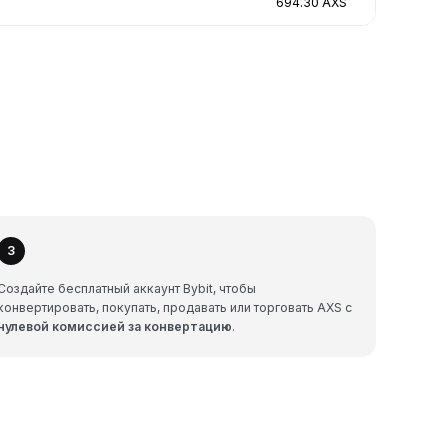
694.30 AXS
3
Создайте бесплатный аккаунт Bybit, чтобы
конвертировать, покупать, продавать или торговать AXS с
нулевой комиссией за конвертацию
.