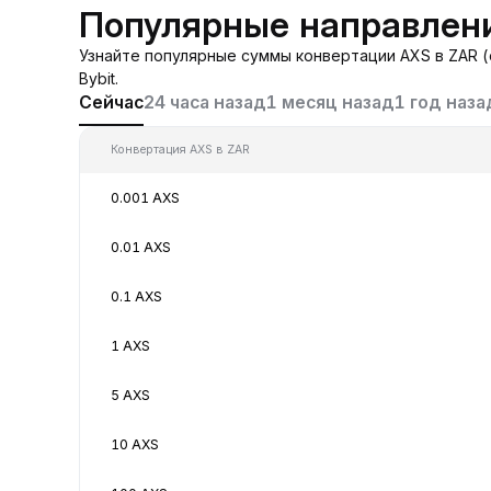
Популярные направлени
Узнайте популярные суммы конвертации AXS в ZAR (
Bybit.
Сейчас
24 часа назад
1 месяц назад
1 год наза
Конвертация AXS в ZAR
0.001 AXS
0.01 AXS
0.1 AXS
1 AXS
5 AXS
10 AXS