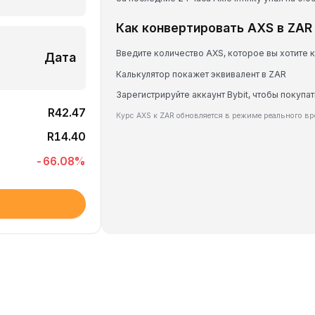
Как конвертировать AXS в ZAR
Введите количество AXS, которое вы хотите 
Дата
Калькулятор покажет эквивалент в ZAR
Зарегистрируйте аккаунт Bybit, чтобы покупат
R42.47
Курс AXS к ZAR обновляется в режиме реального в
R14.40
-66.08
%