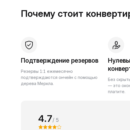
Почему стоит конвертир
Подтверждение резервов
Нулевы
конвер
Резервы 1:1 ежемесячно
подтверждаются ончейн с помощью
Без скрыт
дерева Меркла.
— это око
платите.
4.7
/ 5