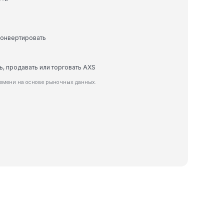
конвертировать
ь, продавать или торговать AXS
ремени на основе рыночных данных.