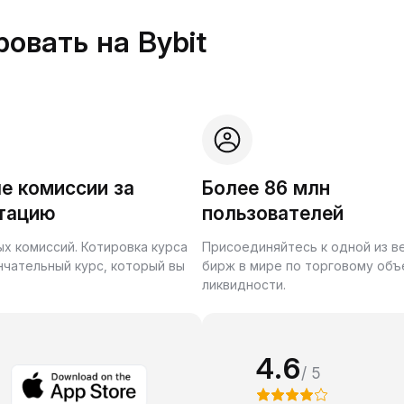
овать на Bybit
е комиссии за
Более 86 млн
тацию
пользователей
ых комиссий. Котировка курса
Присоединяйтесь к одной из 
нчательный курс, который вы
бирж в мире по торговому объ
ликвидности.
4.6
/ 5