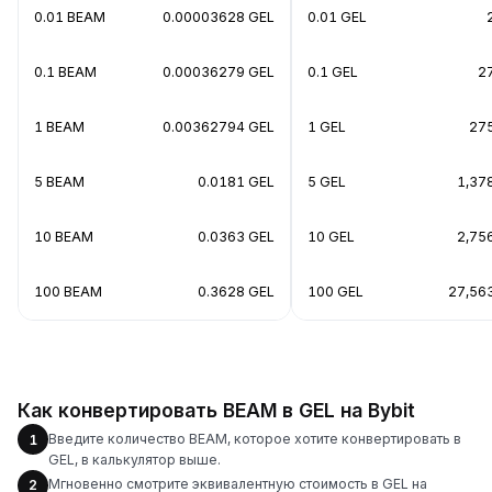
0.01 BEAM
0.00003628 GEL
0.01 GEL
0.1 BEAM
0.00036279 GEL
0.1 GEL
2
1 BEAM
0.00362794 GEL
1 GEL
27
5 BEAM
0.0181 GEL
5 GEL
1,37
10 BEAM
0.0363 GEL
10 GEL
2,75
100 BEAM
0.3628 GEL
100 GEL
27,56
Как конвертировать BEAM в GEL на Bybit
Введите количество BEAM, которое хотите конвертировать в
1
GEL, в калькулятор выше.
Мгновенно смотрите эквивалентную стоимость в GEL на
2