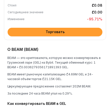
₾0.08
Стоил
₾0.00
Сегодняшнее значение
-95.71
%
Изменение
Торговать
О BEAM (BEAM)
BEAM — это криптовалюта, которую можно конвертировать в
Грузинский лари (GEL) на Bybit. Текущий обменный курс: 1
BEAM = ₾0.0036279356171891393 GEL.
BEAM имеет рыночную капитализацию ₾4.69M GEL и 24-
часовой объём торгов ₾21.15K GEL.
Циркулирующее предложение составляет 202M BEAM.
За последние 24 часа BEAM упал на 0.29%.
Как конвертировать BEAM в GEL