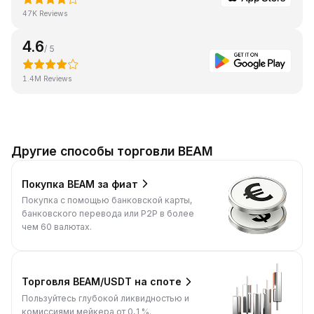
47K Reviews
4.6
/ 5
1.4M Reviews
Другие способы торговли BEAM
Покупка BEAM за фиат
Покупка с помощью банковской карты,
банковского перевода или P2P в более
чем 60 валютах.
Торговля BEAM/USDT на споте
Пользуйтесь глубокой ликвидностью и
комиссиями мейкера от 0,1%.