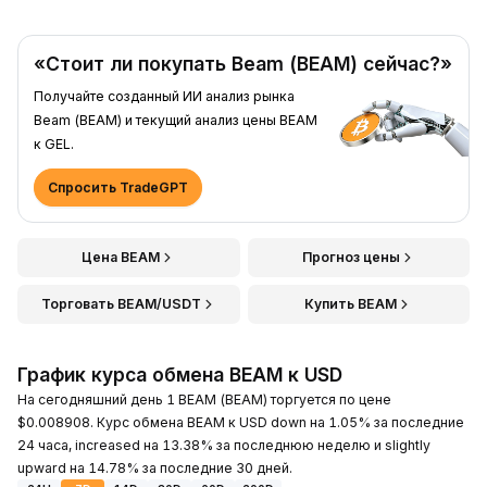
«Стоит ли покупать Beam (BEAM) сейчас?»
Получайте созданный ИИ анализ рынка
Beam (BEAM) и текущий анализ цены BEAM
к GEL.
Спросить TradeGPT
Цена BEAM
Прогноз цены
Торговать BEAM/USDT
Купить BEAM
График курса обмена BEAM к USD
На сегодняшний день 1 BEAM (BEAM) торгуется по цене
$0.008908. Курс обмена BEAM к USD down на 1.05% за последние
24 часа, increased на 13.38% за последнюю неделю и slightly
upward на 14.78% за последние 30 дней.