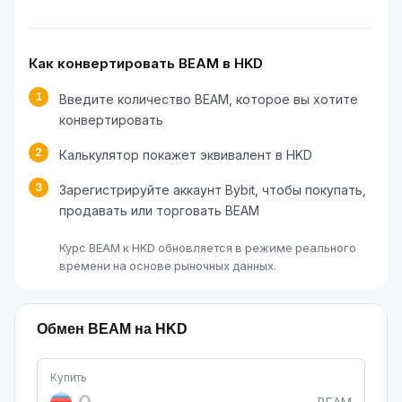
Как конвертировать BEAM в HKD
1
Введите количество BEAM, которое вы хотите
конвертировать
2
Калькулятор покажет эквивалент в HKD
3
Зарегистрируйте аккаунт Bybit, чтобы покупать,
продавать или торговать BEAM
Курс BEAM к HKD обновляется в режиме реального
времени на основе рыночных данных.
Обмен BEAM на HKD
Купить