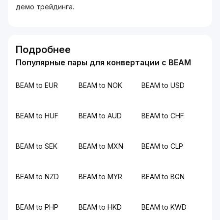
демо трейдинга.
Подробнее
Популярные пары для конвертации с BEAM
BEAM to EUR
BEAM to NOK
BEAM to USD
BEAM to HUF
BEAM to AUD
BEAM to CHF
BEAM to SEK
BEAM to MXN
BEAM to CLP
BEAM to NZD
BEAM to MYR
BEAM to BGN
BEAM to PHP
BEAM to HKD
BEAM to KWD