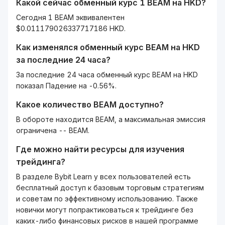
Какой сейчас обменный курс 1
BEAM
на
HKD
?
Сегодня 1 BEAM эквивалентен
$0.011179026337717186 HKD.
Как изменялся обменный курс
BEAM
на
HKD
за последние 24 часа?
За последние 24 часа обменный курс BEAM на HKD
показал Падение на -0.56%.
Какое количество
BEAM
доступно?
В обороте находится BEAM, а максимальная эмиссия
ограничена -- BEAM.
Где можно найти ресурсы для изучения
трейдинга?
В разделе Bybit Learn у всех пользователей есть
бесплатный доступ к базовым торговым стратегиям
и советам по эффективному использованию. Также
новички могут попрактиковаться к трейдинге без
каких-либо финансовых рисков в нашей программе