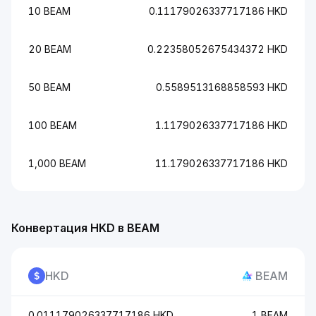
10 BEAM
0.11179026337717186 HKD
20 BEAM
0.22358052675434372 HKD
50 BEAM
0.5589513168858593 HKD
100 BEAM
1.1179026337717186 HKD
1,000 BEAM
11.179026337717186 HKD
Конвертация HKD в BEAM
HKD
BEAM
0.011179026337717186 HKD
1 BEAM