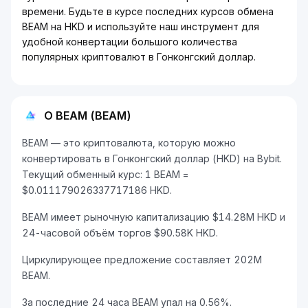
времени. Будьте в курсе последних курсов обмена
BEAM на HKD и используйте наш инструмент для
удобной конвертации большого количества
популярных криптовалют в Гонконгский доллар.
О BEAM (BEAM)
BEAM — это криптовалюта, которую можно
конвертировать в Гонконгский доллар (HKD) на Bybit.
Текущий обменный курс: 1 BEAM =
$0.011179026337717186 HKD.
BEAM имеет рыночную капитализацию $14.28M HKD и
24-часовой объём торгов $90.58K HKD.
Циркулирующее предложение составляет 202M
BEAM.
За последние 24 часа BEAM упал на 0.56%.