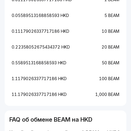
0.05589513168858593 HKD
5 BEAM
0.11179026337717186 HKD
10 BEAM
0.22358052675434372 HKD
20 BEAM
0.5589513168858593 HKD
50 BEAM
1.1179026337717186 HKD
100 BEAM
11.179026337717186 HKD
1,000 BEAM
FAQ об обмене
BEAM
на
HKD