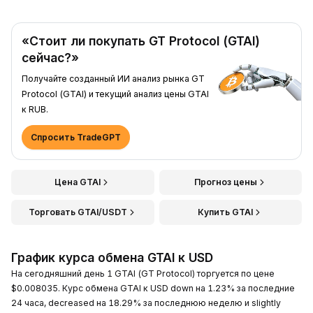
«Стоит ли покупать GT Protocol (GTAI)
сейчас?»
Получайте созданный ИИ анализ рынка GT
Protocol (GTAI) и текущий анализ цены GTAI
к RUB.
Спросить TradeGPT
Цена GTAI
Прогноз цены
Торговать GTAI/USDT
Купить GTAI
График курса обмена GTAI к USD
На сегодняшний день 1 GTAI (GT Protocol) торгуется по цене
$0.008035. Курс обмена GTAI к USD down на 1.23% за последние
24 часа, decreased на 18.29% за последнюю неделю и slightly