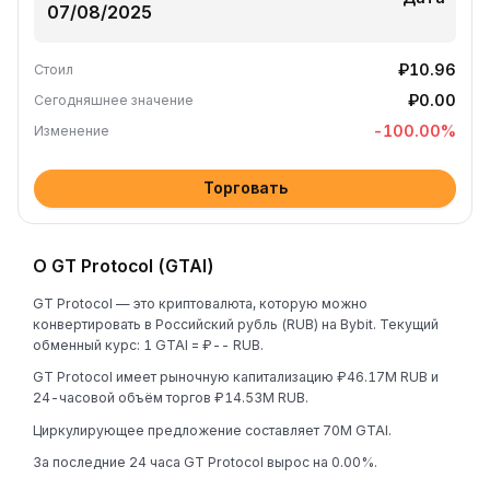
₽10.96
Стоил
₽0.00
Сегодняшнее значение
-100.00
%
Изменение
Торговать
О GT Protocol (GTAI)
GT Protocol — это криптовалюта, которую можно
конвертировать в Российский рубль (RUB) на Bybit. Текущий
обменный курс: 1 GTAI = ₽-- RUB.
GT Protocol имеет рыночную капитализацию ₽46.17M RUB и
24-часовой объём торгов ₽14.53M RUB.
Циркулирующее предложение составляет 70M GTAI.
За последние 24 часа GT Protocol вырос на 0.00%.