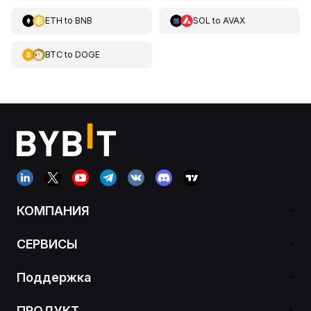
ETH
to
BNB
SOL
to
AVAX
BTC
to
DOGE
КОМПАНИЯ
СЕРВИСЫ
Поддержка
ПРОДУКТ