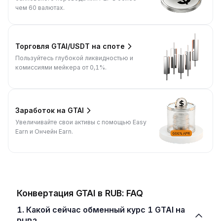
чем 60 валютах.
Торговля GTAI/USDT на споте
Пользуйтесь глубокой ликвидностью и
комиссиями мейкера от 0,1%.
Заработок на GTAI
Увеличивайте свои активы с помощью Easy
Earn и Ончейн Earn.
Конвертация GTAI в RUB: FAQ
1. Какой сейчас обменный курс 1 GTAI на