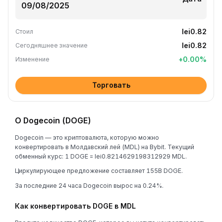
lei0.82
Стоил
lei0.82
Сегодняшнее значение
+
0.00
%
Изменение
Торговать
О Dogecoin (DOGE)
Dogecoin — это криптовалюта, которую можно
конвертировать в Молдавский лей (MDL) на Bybit. Текущий
обменный курс: 1 DOGE = lei0.8214629198312929 MDL.
Циркулирующее предложение составляет 155B DOGE.
За последние 24 часа Dogecoin вырос на 0.24%.
Как конвертировать DOGE в MDL