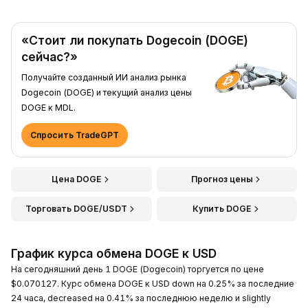
«Стоит ли покупать Dogecoin (DOGE)
сейчас?»
Получайте созданный ИИ анализ рынка
Dogecoin (DOGE) и текущий анализ цены
DOGE к MDL.
Спросить TradeGPT
Цена DOGE
Прогноз цены
Торговать DOGE/USDT
Купить DOGE
График курса обмена DOGE к USD
На сегодняшний день 1 DOGE (Dogecoin) торгуется по цене
$0.070127. Курс обмена DOGE к USD down на 0.25% за последние
24 часа, decreased на 0.41% за последнюю неделю и slightly