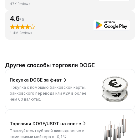
47K Reviews
4.6
/ 5
1.4M Reviews
Другие способы торговли DOGE
Покупка DOGE за фиат
Покупка с помощью банковской карты,
банковского перевода или P2P в более
чем 60 валютах.
Торговля DOGE/USDT на споте
Пользуйтесь глубокой ликвидностью и
комиссиями мейкера от 0,1%.