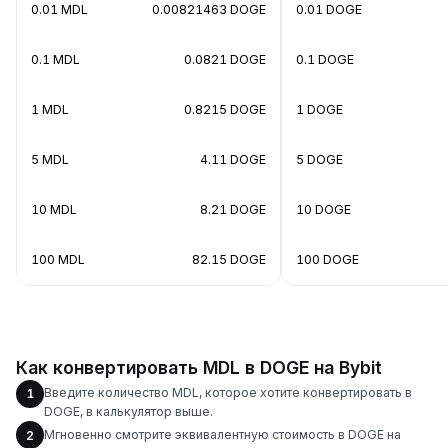
0.01 MDL
0.00821463 DOGE
0.01 DOGE
0.1 MDL
0.0821 DOGE
0.1 DOGE
1 MDL
0.8215 DOGE
1 DOGE
5 MDL
4.11 DOGE
5 DOGE
10 MDL
8.21 DOGE
10 DOGE
100 MDL
82.15 DOGE
100 DOGE
Как конвертировать MDL в DOGE на Bybit
Введите количество MDL, которое хотите конвертировать в
1
DOGE, в калькулятор выше.
Мгновенно смотрите эквивалентную стоимость в DOGE на
2