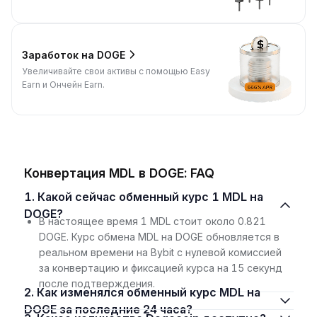
Заработок на DOGE
Увеличивайте свои активы с помощью Easy
Earn и Ончейн Earn.
Конвертация MDL в DOGE: FAQ
1. Какой сейчас обменный курс 1 MDL на
DOGE?
В настоящее время 1 MDL стоит около 0.821
DOGE. Курс обмена MDL на DOGE обновляется в
реальном времени на Bybit с нулевой комиссией
за конвертацию и фиксацией курса на 15 секунд
после подтверждения.
2. Как изменялся обменный курс MDL на
DOGE за последние 24 часа?