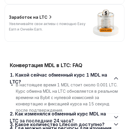
Заработок на LTC
Увеличивайте свои активы с помощью Easy
Earn и Ончейн Earn.
Конвертация MDL в LTC: FAQ
1. Какой сейчас обменный курс 1 MDL на
LTC?
В настоящее время 1 MDL стоит около 0.001 LTC.
Курс обмена MDL на LTC обновляется в реальном
времени на Bybit с нулевой комиссией за
конвертацию и фиксацией курса на 15 секунд
после подтверждения.
2. Как изменялся обменный курс MDL на
LTC за последние 24 часа?
3. Какое количество Litecoin доступно?
4. Где можно найти ресурсы для изучения