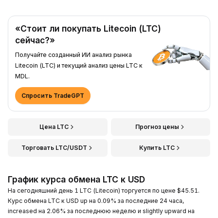
«Стоит ли покупать Litecoin (LTC)
сейчас?»
Получайте созданный ИИ анализ рынка
Litecoin (LTC) и текущий анализ цены LTC к
MDL.
Спросить TradeGPT
Цена LTC
Прогноз цены
Торговать LTC/USDT
Купить LTC
График курса обмена LTC к USD
На сегодняшний день 1 LTC (Litecoin) торгуется по цене $45.51.
Курс обмена LTC к USD up на 0.09% за последние 24 часа,
increased на 2.06% за последнюю неделю и slightly upward на