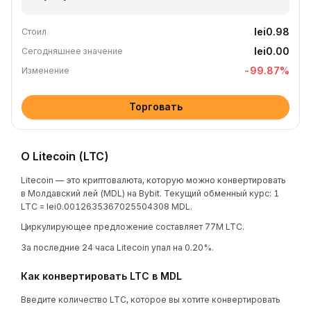
lei0.98
Стоил
lei0.00
Сегодняшнее значение
-99.87
%
Изменение
Торговать
О Litecoin (LTC)
Litecoin — это криптовалюта, которую можно конвертировать
в Молдавский лей (MDL) на Bybit. Текущий обменный курс: 1
LTC = lei0.0012635367025504308 MDL.
Циркулирующее предложение составляет 77M LTC.
За последние 24 часа Litecoin упал на 0.20%.
Как конвертировать LTC в MDL
Введите количество LTC, которое вы хотите конвертировать