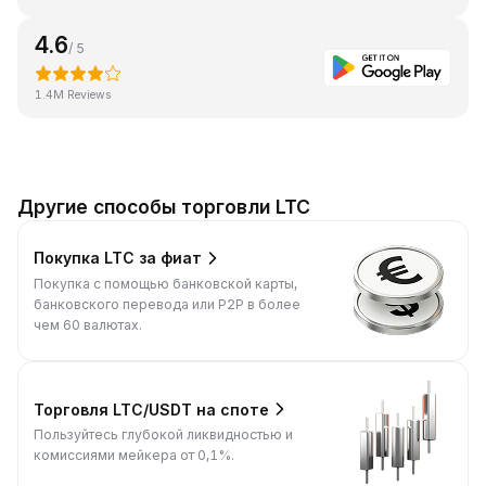
4.6
/ 5
1.4M Reviews
Другие способы торговли LTC
Покупка LTC за фиат
Покупка с помощью банковской карты,
банковского перевода или P2P в более
чем 60 валютах.
Торговля LTC/USDT на споте
Пользуйтесь глубокой ликвидностью и
комиссиями мейкера от 0,1%.