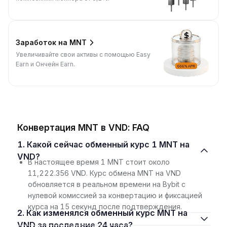
Заработок на MNT
Увеличивайте свои активы с помощью Easy
Earn и Ончейн Earn.
Конвертация MNT в VND: FAQ
1. Какой сейчас обменный курс 1 MNT на
VND?
В настоящее время 1 MNT стоит около
11,222.356 VND. Курс обмена MNT на VND
обновляется в реальном времени на Bybit с
нулевой комиссией за конвертацию и фиксацией
курса на 15 секунд после подтверждения.
2. Как изменялся обменный курс MNT на
VND за последние 24 часа?