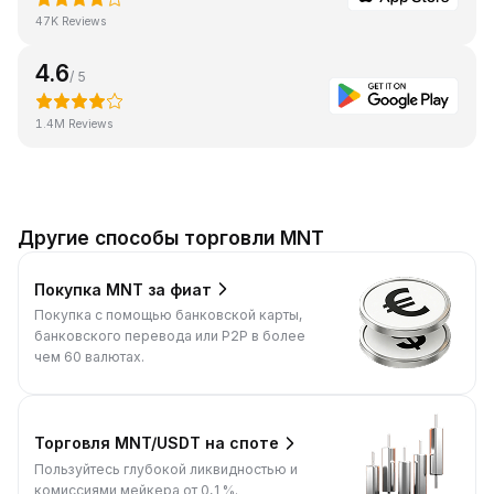
47K Reviews
4.6
/ 5
1.4M Reviews
Другие способы торговли MNT
Покупка MNT за фиат
Покупка с помощью банковской карты,
банковского перевода или P2P в более
чем 60 валютах.
Торговля MNT/USDT на споте
Пользуйтесь глубокой ликвидностью и
комиссиями мейкера от 0,1%.