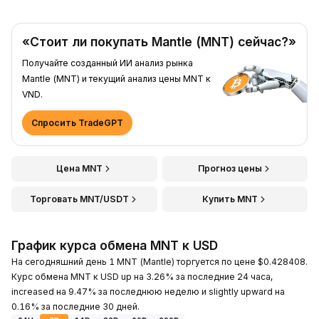
«Стоит ли покупать Mantle (MNT) сейчас?»
Получайте созданный ИИ анализ рынка
Mantle (MNT) и текущий анализ цены MNT к
VND.
Спросить TradeGPT
Цена MNT
Прогноз цены
Торговать MNT/USDT
Купить MNT
График курса обмена MNT к USD
На сегодняшний день 1 MNT (Mantle) торгуется по цене $0.428408.
Курс обмена MNT к USD up на 3.26% за последние 24 часа,
increased на 9.47% за последнюю неделю и slightly upward на
0.16% за последние 30 дней.