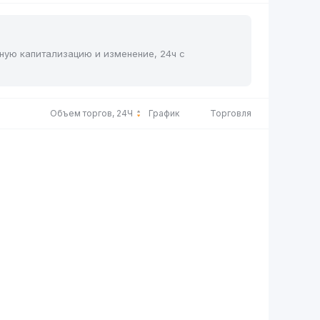
чную капитализацию и изменение, 24ч с
Объем торгов, 24Ч
График
Торговля