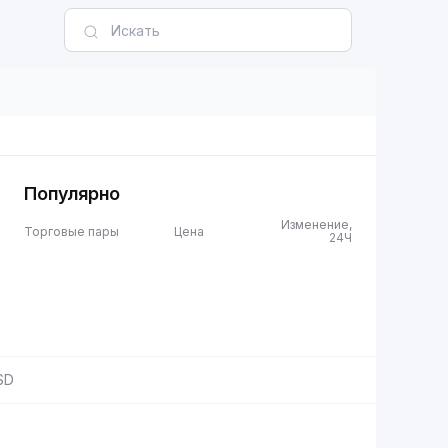
Популярно
Изменение,
Торговые пары
Цена
24Ч
SD