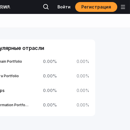
Регистрация
Войти
улярные отрасли
0.00
%
0.00
%
ain Portfolio
0.00
%
0.00
%
a Portfolio
ups
0.00
%
0.00
%
0.00
%
0.00
%
1Confirmation Portfolio