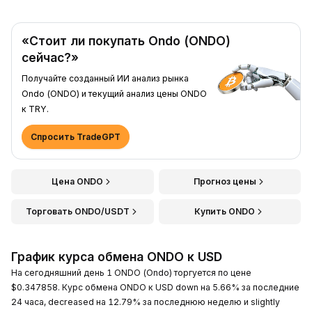
«Стоит ли покупать Ondo (ONDO)
сейчас?»
Получайте созданный ИИ анализ рынка
Ondo (ONDO) и текущий анализ цены ONDO
к TRY.
Спросить TradeGPT
Цена ONDO
Прогноз цены
Торговать ONDO/USDT
Купить ONDO
График курса обмена ONDO к USD
На сегодняшний день 1 ONDO (Ondo) торгуется по цене
$0.347858. Курс обмена ONDO к USD down на 5.66% за последние
24 часа, decreased на 12.79% за последнюю неделю и slightly