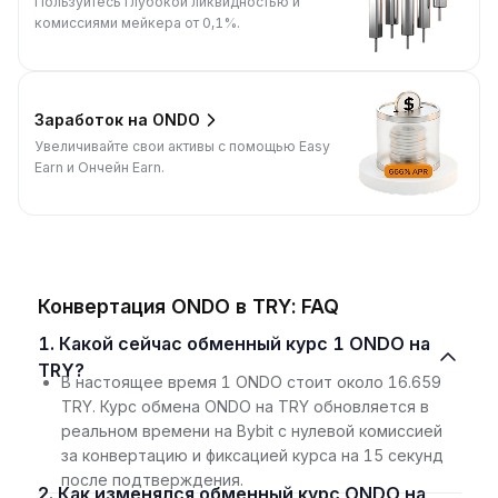
Пользуйтесь глубокой ликвидностью и
комиссиями мейкера от 0,1%.
Заработок на ONDO
Увеличивайте свои активы с помощью Easy
Earn и Ончейн Earn.
Конвертация ONDO в TRY: FAQ
1. Какой сейчас обменный курс 1 ONDO на
TRY?
В настоящее время 1 ONDO стоит около 16.659
TRY. Курс обмена ONDO на TRY обновляется в
реальном времени на Bybit с нулевой комиссией
за конвертацию и фиксацией курса на 15 секунд
после подтверждения.
2. Как изменялся обменный курс ONDO на