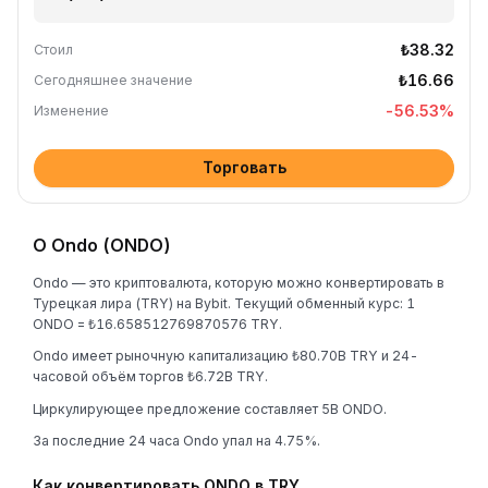
₺38.32
Стоил
₺16.66
Сегодняшнее значение
-56.53
%
Изменение
Торговать
О Ondo (ONDO)
Ondo — это криптовалюта, которую можно конвертировать в
Турецкая лира (TRY) на Bybit. Текущий обменный курс: 1
ONDO = ₺16.658512769870576 TRY.
Ondo имеет рыночную капитализацию ₺80.70B TRY и 24-
часовой объём торгов ₺6.72B TRY.
Циркулирующее предложение составляет 5B ONDO.
За последние 24 часа Ondo упал на 4.75%.
Как конвертировать ONDO в TRY