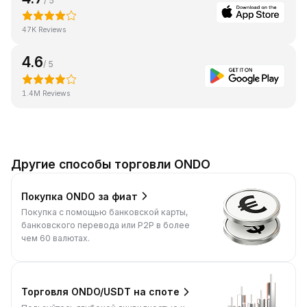
/ 5
47K Reviews
4.6
/ 5
1.4M Reviews
Другие способы торговли ONDO
Покупка ONDO за фиат
Покупка с помощью банковской карты,
банковского перевода или P2P в более
чем 60 валютах.
Торговля ONDO/USDT на споте