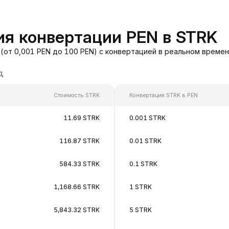
я конвертации PEN в STRK
(от 0,001 PEN до 100 PEN) с конвертацией в реальном времен
д
Стоимость STRK
Конвертация STRK в PEN
11.69 STRK
0.001 STRK
116.87 STRK
0.01 STRK
584.33 STRK
0.1 STRK
1,168.66 STRK
1 STRK
5,843.32 STRK
5 STRK