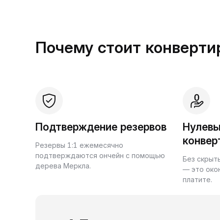
Почему стоит конвертир
Подтверждение резервов
Нулевы
конвер
Резервы 1:1 ежемесячно
подтверждаются ончейн с помощью
Без скрыт
дерева Меркла.
— это око
платите.