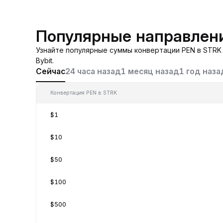
Популярные направлени
Узнайте популярные суммы конвертации PEN в STRK 
Bybit.
Сейчас
24 часа назад
1 месяц назад
1 год наза
Конвертация PEN в STRK
$1
$10
$50
$100
$500