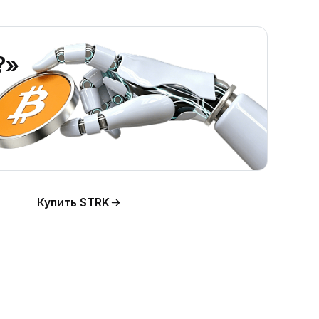
?»
Купить STRK