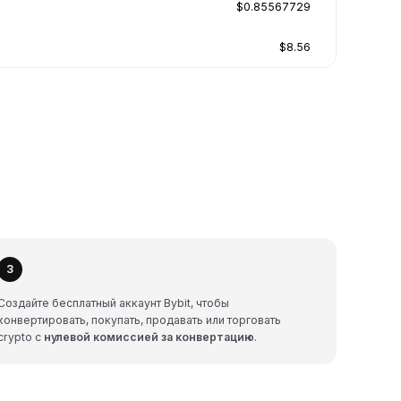
$0.85567729
$8.56
3
Создайте бесплатный аккаунт Bybit, чтобы
конвертировать, покупать, продавать или торговать
crypto с
нулевой комиссией за конвертацию
.