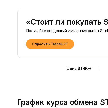
«Стоит ли покупать S
Получайте созданный ИИ анализ рынка Star
Спросить TradeGPT
Цена STRK
График курса обмена S