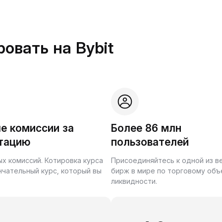
овать на Bybit
е комиссии за
Более 86 млн
тацию
пользователей
ых комиссий. Котировка курса
Присоединяйтесь к одной из 
нчательный курс, который вы
бирж в мире по торговому объ
ликвидности.