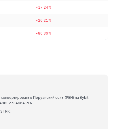
-17.24%
-26.21%
-80.36%
конвертировать в Перуанский соль (PEN) на Bybit.
648802734664 PEN.
 STRK.