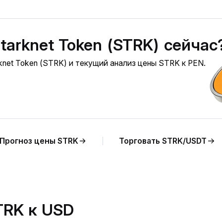
tarknet Token (STRK) сейчас
knet Token (STRK) и текущий анализ цены STRK к PEN.
Прогноз цены STRK
Торговать STRK/USDT
TRK к USD