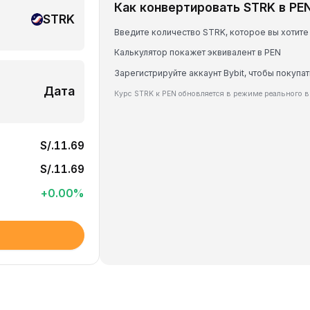
Как конвертировать STRK в PE
STRK
Введите количество STRK, которое вы хотите
Калькулятор покажет эквивалент в PEN
Зарегистрируйте аккаунт Bybit, чтобы покупат
Дата
Курс STRK к PEN обновляется в режиме реального 
S/.11.69
S/.11.69
+
0.00
%