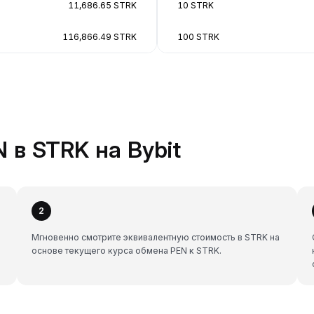
11,686.65 STRK
10 STRK
116,866.49 STRK
100 STRK
 в STRK на Bybit
2
Мгновенно смотрите эквивалентную стоимость в STRK на
основе текущего курса обмена PEN к STRK.