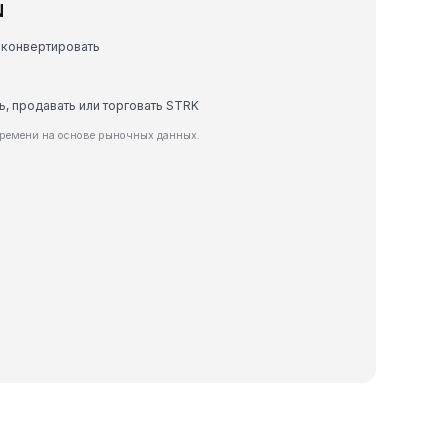
N
 конвертировать
ь, продавать или торговать STRK
времени на основе рыночных данных.