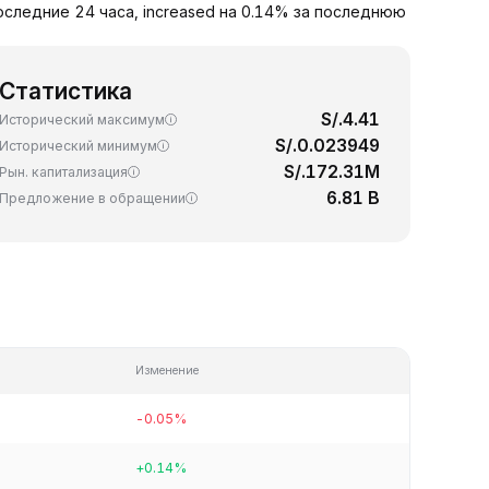
оследние 24 часа, increased на 0.14% за последнюю
Статистика
S/.4.41
Исторический максимум
S/.0.023949
Исторический минимум
S/.172.31M
Рын. капитализация
6.81 B
Предложение в обращении
Изменение
-0.05%
+0.14%