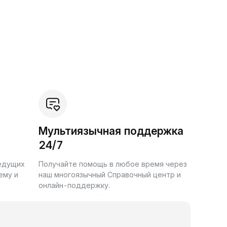
Мультиязычная поддержка
24/7
ведущих
Получайте помощь в любое время через
ему и
наш многоязычный Справочный центр и
онлайн-поддержку.