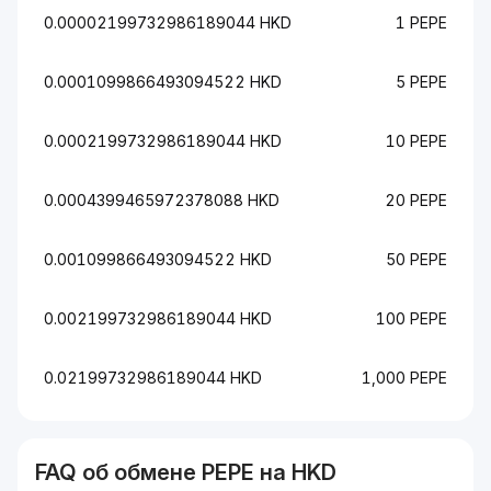
0.00002199732986189044 HKD
1 PEPE
0.0001099866493094522 HKD
5 PEPE
0.0002199732986189044 HKD
10 PEPE
0.0004399465972378088 HKD
20 PEPE
0.001099866493094522 HKD
50 PEPE
0.002199732986189044 HKD
100 PEPE
0.02199732986189044 HKD
1,000 PEPE
FAQ об обмене
PEPE
на
HKD