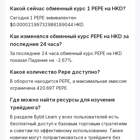
Какой сейчас обменный курс 1
PEPE
на
HKD
?
Сегодня 1 PEPE эквивалентен
$0.00002199732986189044 HKD.
Как изменялся обменный курс
PEPE
на
HKD
за
последние 24 часа?
За последние 24 часа обменный курс PEPE на HKD
показал Падение на -2.67%.
Какое количество
Pepe
доступно?
В обороте находится PEPE, а максимальная эмиссия
ограничена 420.69T PEPE.
Где можно найти ресурсы для изучения
трейдинга?
В разделе Bybit Learn у всех пользователей есть
бесплатный доступ к базовым торговым стратегиям
и советам по эффективному использованию. Также
новички могут попрактиковаться к трейдинге без