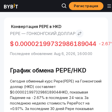
Регистрация
Рынки
Курс Pepe PEPE
Pepe to Гонконгский доллар
Конвертация PEPE в HKD
PEPE — ГОНКОНГСКИЙ ДОЛЛАР
$
0.00002199732986189044
-2.6
Последнее обновление: Aug 6, 2026, 16:00:00
График обмена PEPE/HKD
Сегодня обменный курс Pepe(PEPE) на Гонконгский
доллар (HKD) составляет
$0.00002199732986189044HKD, показывая
Падение на -2.67% в последние 24 часа. За
последнюю неделю стоимость PepeРост на
+0.97%. За последние 30 дней Pepe показывал