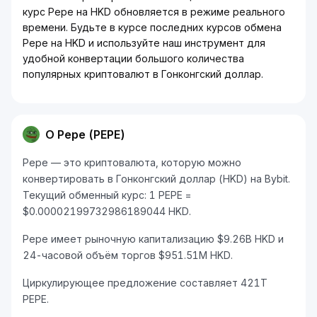
курс Pepe на HKD обновляется в режиме реального
времени. Будьте в курсе последних курсов обмена
Pepe на HKD и используйте наш инструмент для
удобной конвертации большого количества
популярных криптовалют в Гонконгский доллар.
О Pepe (PEPE)
Pepe — это криптовалюта, которую можно
конвертировать в Гонконгский доллар (HKD) на Bybit.
Текущий обменный курс: 1 PEPE =
$0.00002199732986189044 HKD.
Pepe имеет рыночную капитализацию $9.26B HKD и
24-часовой объём торгов $951.51M HKD.
Циркулирующее предложение составляет 421T
PEPE.