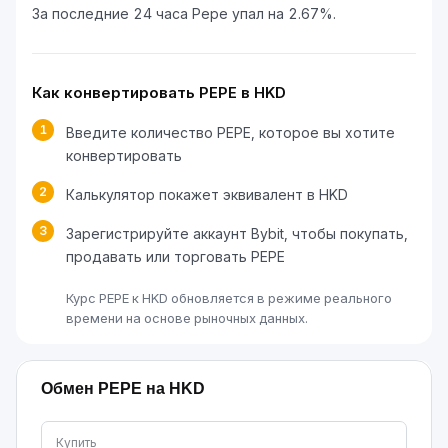
За последние 24 часа Pepe упал на 2.67%.
Как конвертировать PEPE в HKD
1
Введите количество PEPE, которое вы хотите
конвертировать
2
Калькулятор покажет эквивалент в HKD
3
Зарегистрируйте аккаунт Bybit, чтобы покупать,
продавать или торговать PEPE
Курс PEPE к HKD обновляется в режиме реального
времени на основе рыночных данных.
Обмен PEPE на HKD
Купить