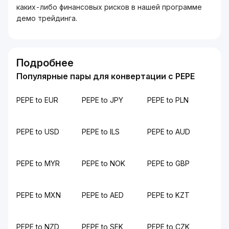
каких-либо финансовых рисков в нашей программе
демо трейдинга.
Подробнее
Популярные пары для конвертации с PEPE
PEPE to EUR
PEPE to JPY
PEPE to PLN
PEPE to USD
PEPE to ILS
PEPE to AUD
PEPE to MYR
PEPE to NOK
PEPE to GBP
PEPE to MXN
PEPE to AED
PEPE to KZT
PEPE to NZD
PEPE to SEK
PEPE to CZK