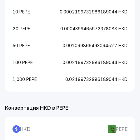
10 PEPE
0.0002199732986189044 HKD
20 PEPE
0.0004399465972378088 HKD
50 PEPE
0.001099866493094522 HKD
100 PEPE
0.002199732986189044 HKD
1,000 PEPE
0.02199732986189044 HKD
Конвертация HKD в PEPE
HKD
PEPE