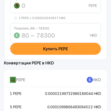
PEPE
1 PEPE ≈ 0.000023043917 HKD
Потратить (80 ~ 78300)
HKD
$
Купить PEPE
Конвертация PEPE в HKD
PEPE
HKD
1 PEPE
0.00002199732986189044 HKD
5 PEPE
0.0001099866493094522 HKD