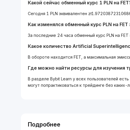
Какой сейчас обменный курс 1 PLN на FET
Сегодня 1 PLN эквивалентен zł1.9720387231068
Как изменялся обменный курс PLN на FET 
За последние 24 часа обменный курс PLN на FET 
Какое количество Artificial Superintellige
В обороте находится FET, а максимальная эмисси
Где можно найти ресурсы для изучения 
В разделе Bybit Learn у всех пользователей ес
могут попрактиковаться к трейдинге без каких-
Подробнее