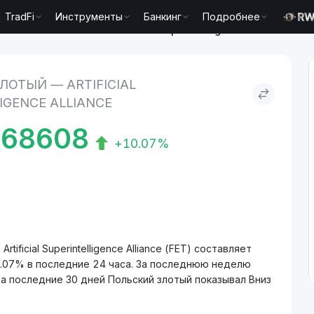
TradFi
Инструменты
Банкинг
Подробнее
Польский злотый to Artificial Superintelligence Alliance
ЛОТЫЙ — ARTIFICIAL
IGENCE ALLIANCE
068608
+10.07%
ificial Superintelligence Alliance (FET) составляет
.07% в последние 24 часа. За последнюю неделю
а последние 30 дней Польский злотый показывал Вниз