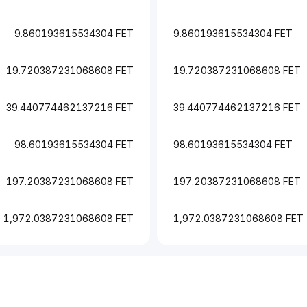
9.860193615534304 FET
9.860193615534304 FET
19.720387231068608 FET
19.720387231068608 FET
39.440774462137216 FET
39.440774462137216 FET
98.60193615534304 FET
98.60193615534304 FET
197.20387231068608 FET
197.20387231068608 FET
1,972.0387231068608 FET
1,972.0387231068608 FET