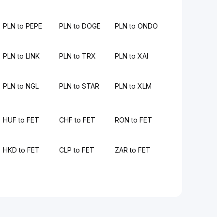
PLN to PEPE
PLN to DOGE
PLN to ONDO
PLN to LINK
PLN to TRX
PLN to XAI
PLN to NGL
PLN to STAR
PLN to XLM
HUF to FET
CHF to FET
RON to FET
HKD to FET
CLP to FET
ZAR to FET