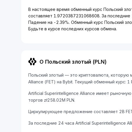
В настоящее время обменный курс Польский злотый (
составляет 1.9720387231068608. За последние 
Падение на -2.39%. Обменный курс Польский зло
Будьте в курсе последних курсов обмена.
О Польский злотый (PLN)
Польский злотый — это криптовалюта, которую мож
Alliance (FET) на Bybit. Текущий обменный курс:
Artificial Superintelligence Alliance имеет рыноч
торгов zł258.02M PLN.
Циркулирующее предложение составляет 2B FET
За последние 24 часа Artificial Superintelligence A